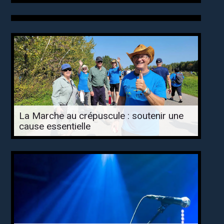
La Marche au crépuscule : soutenir une
cause essentielle