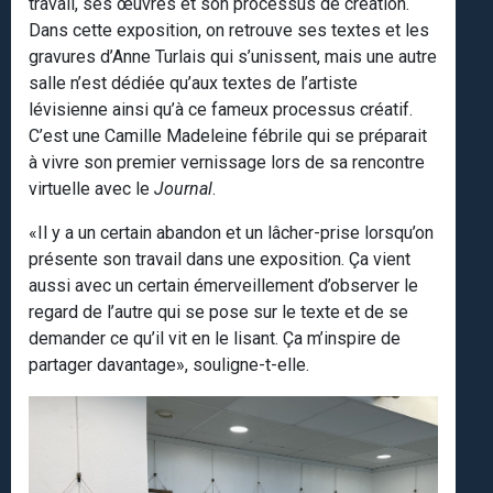
travail, ses œuvres et son processus de création.
Dans cette exposition, on retrouve ses textes et les
gravures d’Anne Turlais qui s’unissent, mais une autre
salle n’est dédiée qu’aux textes de l’artiste
lévisienne ainsi qu’à ce fameux processus créatif.
C’est une Camille Madeleine fébrile qui se préparait
à vivre son premier vernissage lors de sa rencontre
virtuelle avec le
Journal
.
«Il y a un certain abandon et un lâcher-prise lorsqu’on
présente son travail dans une exposition. Ça vient
aussi avec un certain émerveillement d’observer le
regard de l’autre qui se pose sur le texte et de se
demander ce qu’il vit en le lisant. Ça m’inspire de
partager davantage», souligne-t-elle.