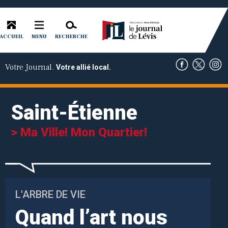
ACCUEIL
RECHERCHE
MENU
Votre Journal.
Votre allié local.
Saint-Étienne
> Ma Ville! Mon Quartier!
L'ARBRE DE VIE
Quand l’art nous