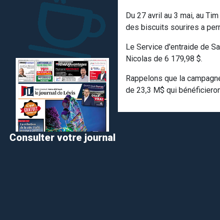
Du 27 avril au 3 mai, au Tim
des biscuits sourires a p
Le Service d'entraide de S
Nicolas de 6 179,98 $.
Rappelons que la campagne 
de 23,3 M$ qui bénéficiero
Consulter votre journal