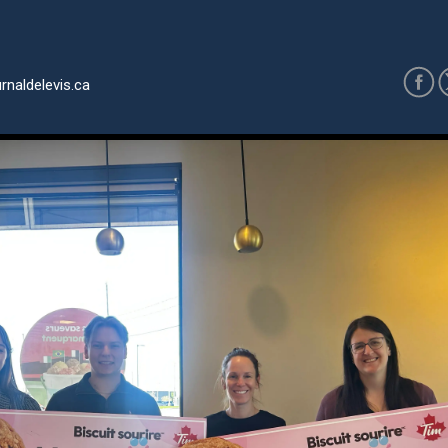
rnaldelevis.ca