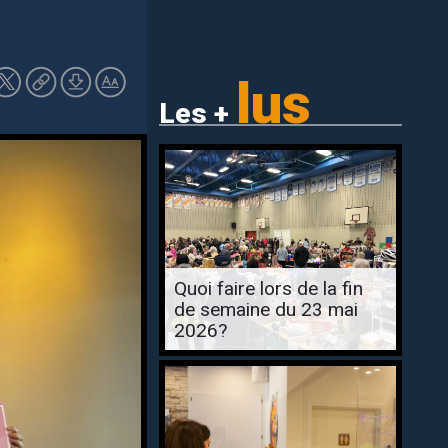
lus
Les +
Quoi faire lors de la fin
de semaine du 23 mai
2026?