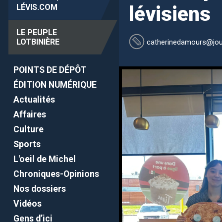
LÉVIS
.COM
lévisiens
LE PEUPLE
LOTBINIÈRE
catherinedamours
@jou
POINTS DE DÉPÔT
ÉDITION NUMÉRIQUE
Actualités
Affaires
Culture
Sports
L'oeil de Michel
Chroniques-Opinions
Nos dossiers
Vidéos
Gens d’ici