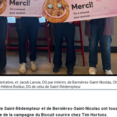
istrative, et Jacob Lavoie, DG par intérim, de Bernières-Saint-Nicolas, C
-Hélène Bolduc, DG de celui de Saint-Rédempteur
de Saint-Rédempteur et de Bernières-Saint-Nicolas ont tou
ite de la campagne du Biscuit sourire chez Tim Hortons.