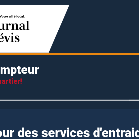
empteur
artier!
ur des services d'entrai