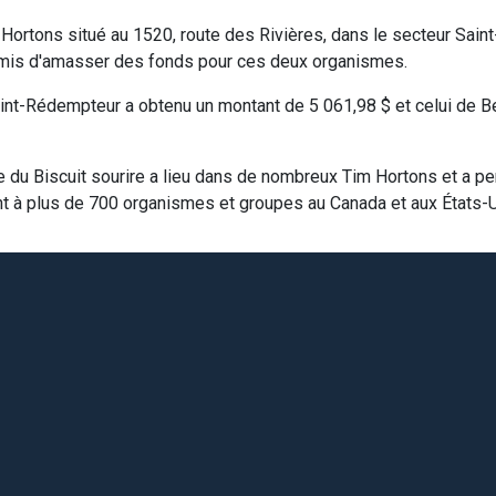
 Hortons situé au 1520, route des Rivières, dans le secteur Saint
ermis d'amasser des fonds pour ces deux organismes.
aint-Rédempteur a obtenu un montant de 5 061,98 $ et celui de B
du Biscuit sourire a lieu dans de nombreux Tim Hortons et a p
nt à plus de 700 organismes et groupes au Canada et aux États-