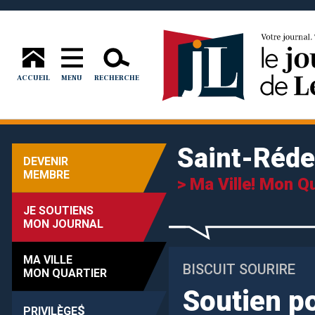
ACCUEIL
MENU
RECHERCHE
Saint-Réd
DEVENIR
MEMBRE
> Ma Ville! Mon Qu
JE SOUTIENS
MON JOURNAL
MA VILLE
BISCUIT SOURIRE
MON QUARTIER
Soutien po
$
PRIVILÈGE