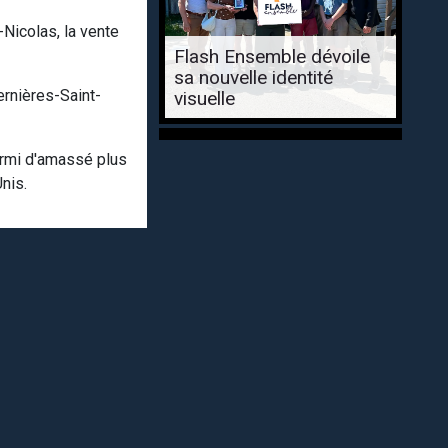
-Nicolas, la vente
Flash Ensemble dévoile
sa nouvelle identité
ernières-Saint-
visuelle
ermi d'amassé plus
Unis.