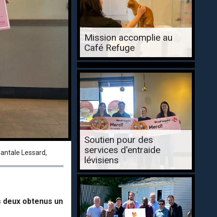
Mission accomplie au
Café Refuge
Soutien pour des
services d'entraide
hantale Lessard,
lévisiens
s deux obtenus un