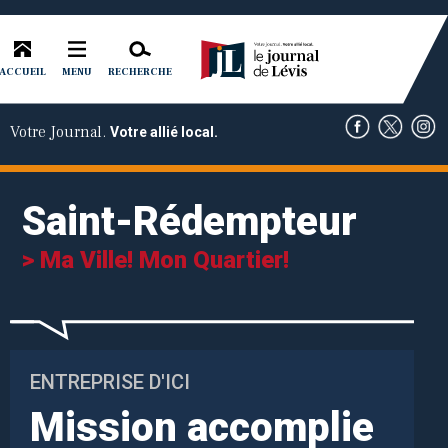
ACCUEIL
RECHERCHE
MENU
Votre Journal.
Votre allié local.
Saint-Rédempteur
> Ma Ville! Mon Quartier!
ENTREPRISE D'ICI
Mission accomplie