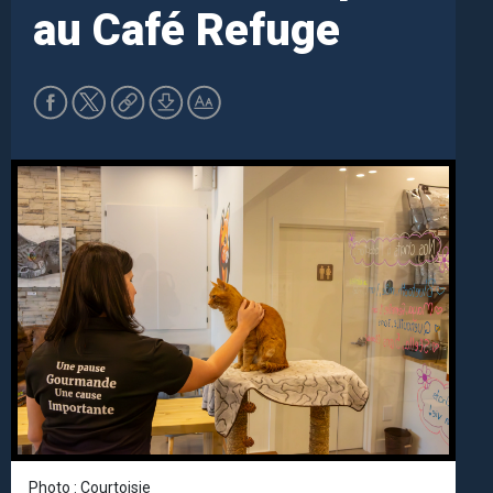
au Café Refuge
Photo : Courtoisie