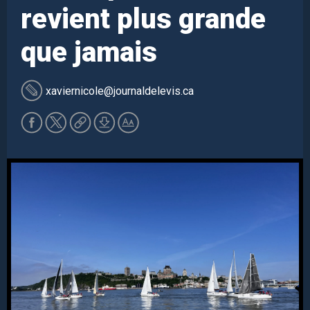
revient plus grande
que jamais
xaviernicole
@journaldelevis.ca