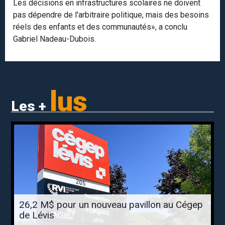
Les décisions en infrastructures scolaires ne doivent
pas dépendre de l'arbitraire politique, mais des besoins
réels des enfants et des communautés», a conclu
Gabriel Nadeau-Dubois.
lus
Les +
26,2 M$ pour un nouveau pavillon au Cégep
de Lévis