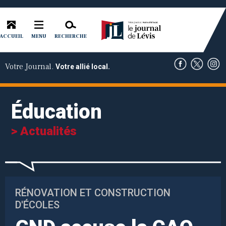
ACCUEIL
RECHERCHE
MENU
Votre Journal.
Votre allié local.
Éducation
> Actualités
RÉNOVATION ET CONSTRUCTION
D'ÉCOLES