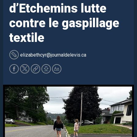
d’Etchemins lutte
contre le gaspillage
textile
elizabethcyr
@journaldelevis.ca