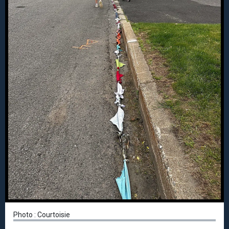
Photo : Courtoisie