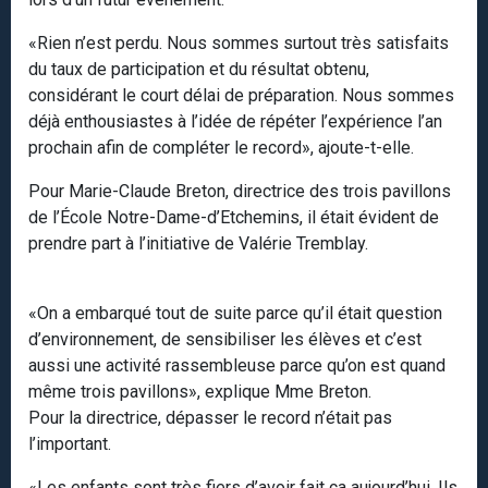
«Rien n’est perdu. Nous sommes surtout très satisfaits
du taux de participation et du résultat obtenu,
considérant le court délai de préparation. Nous sommes
déjà enthousiastes à l’idée de répéter l’expérience l’an
prochain afin de compléter le record», ajoute-t-elle.
Pour Marie-Claude Breton, directrice des trois pavillons
de l’École Notre-Dame-d’Etchemins, il était évident de
prendre part à l’initiative de Valérie Tremblay.
«On a embarqué tout de suite parce qu’il était question
d’environnement, de sensibiliser les élèves et c’est
aussi une activité rassembleuse parce qu’on est quand
même trois pavillons», explique Mme Breton.
Pour la directrice, dépasser le record n’était pas
l’important.
«Les enfants sont très fiers d’avoir fait ça aujourd’hui. Ils