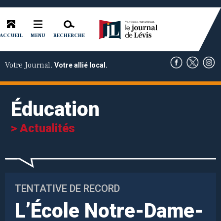
ACCUEIL
RECHERCHE
MENU
Votre Journal.
Votre allié local.
Éducation
> Actualités
TENTATIVE DE RECORD
L’École Notre-Dame-