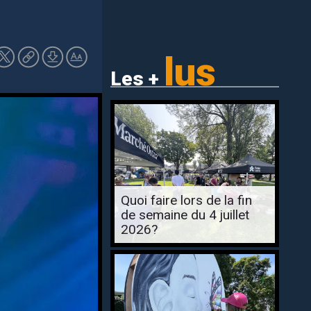
lus
Les +
Quoi faire lors de la fin
de semaine du 4 juillet
2026?