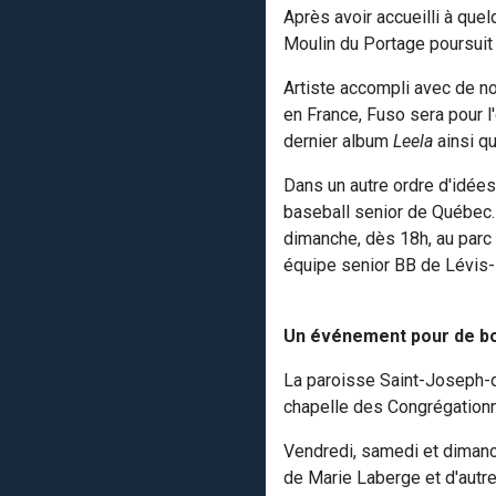
Après avoir accueilli à que
Moulin du Portage poursuit
Artiste accompli avec de 
en France, Fuso sera pour 
dernier album
Leela
ainsi q
Dans un autre ordre d'idées
baseball senior de Québec. 
dimanche, dès 18h, au parc
équipe senior BB de Lévis-
Un événement pour de b
La paroisse Saint-Joseph-de
chapelle des Congrégationn
Vendredi, samedi et dimanc
de Marie Laberge et d'autre