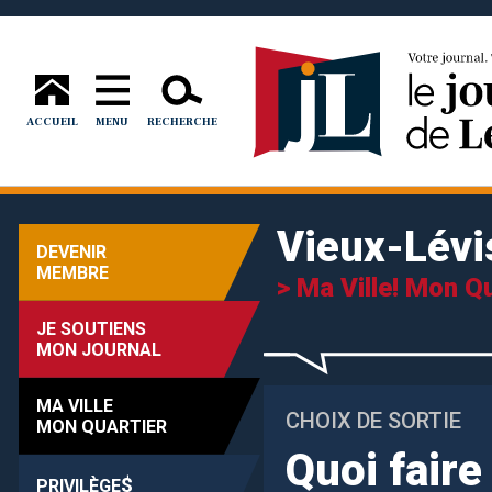
ACCUEIL
MENU
RECHERCHE
Vieux-Lévi
DEVENIR
MEMBRE
> Ma Ville! Mon Qu
JE SOUTIENS
MON JOURNAL
MA VILLE
CHOIX DE SORTIE
MON QUARTIER
Quoi faire
$
PRIVILÈGE