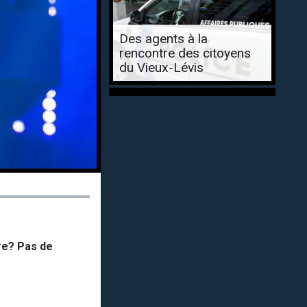
Des agents à la
rencontre des citoyens
du Vieux-Lévis
re? Pas de