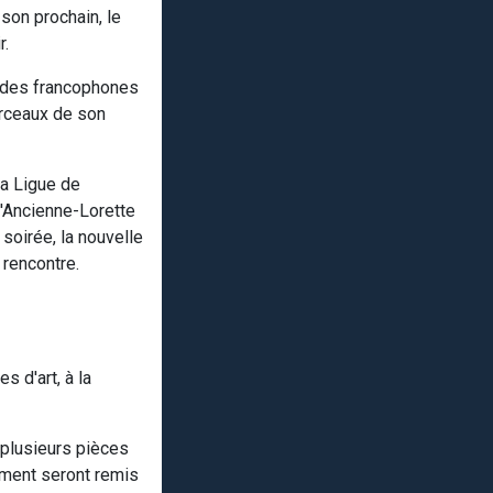
son prochain, le
r.
ndes francophones
orceaux de son
la Ligue de
L'Ancienne-Lorette
soirée, la nouvelle
 rencontre.
 d'art, à la
 plusieurs pièces
ement seront remis