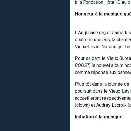
à la Fondation Hôtel-Dieu d
Honneur à la musique québ
L'Anglicane reçoit samedi 
quatre musiciens, la chant
Vieux-Lévis. Notons qu'il ne
Pour sa part, le Vieux Bure
BOOST
, le nouvel album hop
comme réponse aux pannes 
Plus tôt dans la journée de
poursuit dans le Vieux-Lévi
accueilleront respectiveme
(clown) et Audrey Lacroix (a
Initiation à la musique