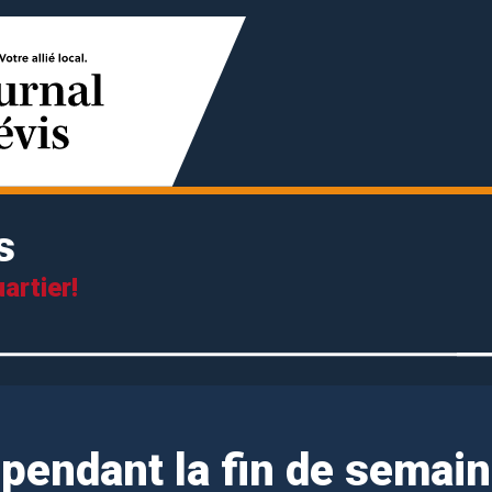
s
artier!
 pendant la fin de semai