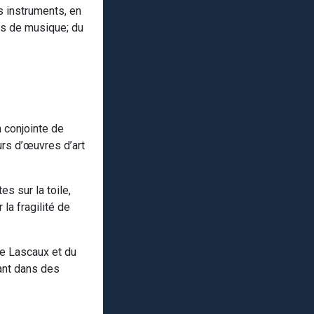
 instruments, en
nts de musique; du
 conjointe de
urs d’œuvres d’art
s sur la toile,
la fragilité de
de Lascaux et du
ant dans des