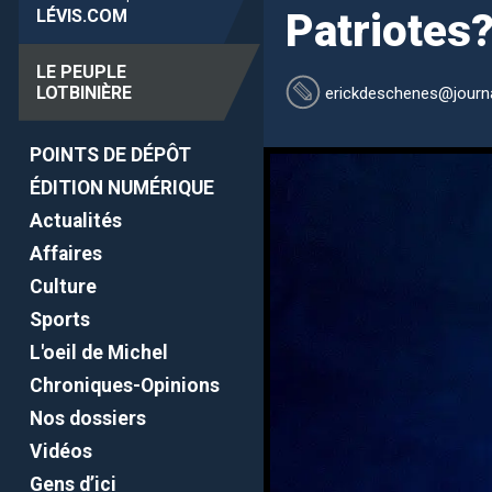
LÉVIS
.COM
Patriotes
LE PEUPLE
LOTBINIÈRE
erickdeschenes
@journa
POINTS DE DÉPÔT
ÉDITION NUMÉRIQUE
Actualités
Affaires
Culture
Sports
L'oeil de Michel
Chroniques-Opinions
Nos dossiers
Vidéos
Gens d’ici