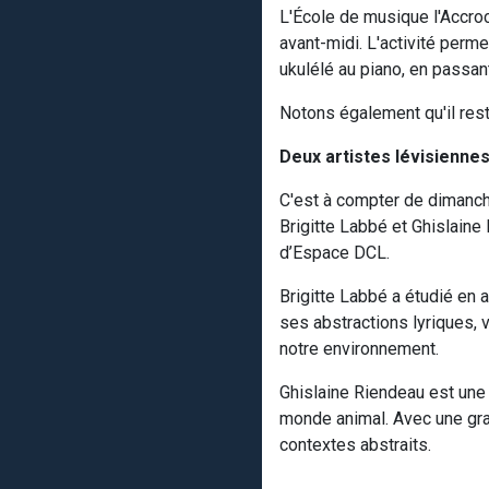
L'École de musique l'Accro
avant-midi. L'activité perm
ukulélé au piano, en passant
Notons également qu'il reste
Deux artistes lévisiennes
C'est à compter de dimanche
Brigitte Labbé et Ghislaine
d’Espace DCL.
Brigitte Labbé a étudié en 
ses abstractions lyriques, 
notre environnement.
Ghislaine Riendeau est une
monde animal. Avec une gra
contextes abstraits.