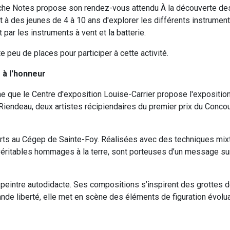
che Notes propose son rendez-vous attendu À la découverte des
et à des jeunes de 4 à 10 ans d'explorer les différents instrume
 par les instruments à vent et la batterie.
 peu de places pour participer à cette activité.
 à l'honneur
 que le Centre d'exposition Louise-Carrier propose l'exposition
 Riendeau, deux artistes récipiendaires du premier prix du Conco
arts au Cégep de Sainte-Foy. Réalisées avec des techniques mixte
véritables hommages à la terre, sont porteuses d’un message sur 
 peintre autodidacte. Ses compositions s’inspirent des grottes 
nde liberté, elle met en scène des éléments de figuration évolu