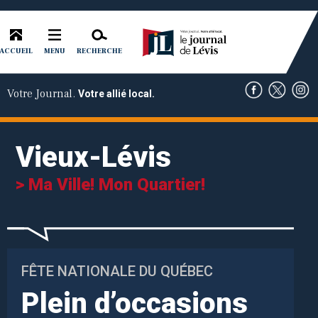
ACCUEIL
RECHERCHE
MENU
Votre Journal.
Votre allié local.
Vieux-Lévis
> Ma Ville! Mon Quartier!
FÊTE NATIONALE DU QUÉBEC
Plein d’occasions