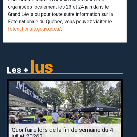
organisées localement les 23 et 24 juin dans le
Grand Lévis ou pour toute autre information sur la
Fête nationale du Québec, vous pouvez visiter le
fetenationale.gouv.qc.ca/
.
lus
Les +
Quoi faire lors de la fin de semaine du 4
juillet 2026?