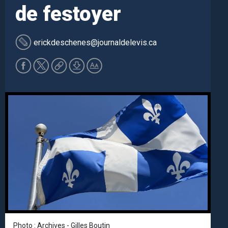
de festoyer
erickdeschenes
@journaldelevis.ca
Photo : Archives - Gilles Boutin