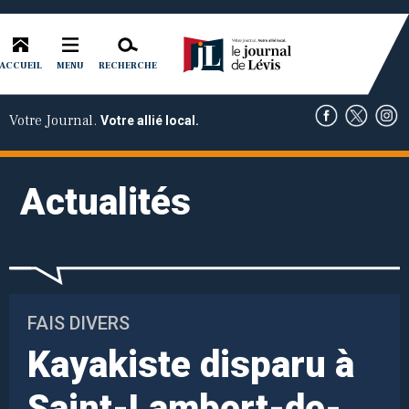
ACCUEIL
RECHERCHE
MENU
Votre Journal.
Votre allié local.
Actualités
FAIS DIVERS
Kayakiste disparu à
Saint-Lambert-de-