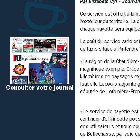
Par Elizabeth Cyr - Journali
Ce service est offert à la 
l’extérieur du territoire. L
chaque navette sera équipé
Le coût du service varie ent
de taxis située à Pintendre
«La région de la Chaudière-
magnifique exemple. Grâce a
kilomètres de paysages exce
Isabelle Lecours, adjointe
Consulter votre journal
députée de Lotbinière-Fron
«Le service de navette est 
continuer d’offrir cette poss
des utilisateurs et nous po
de Bellechasse, par voie 