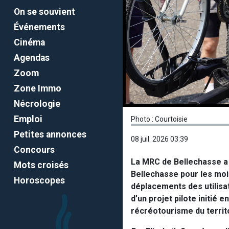
On se souvient
Événements
Cinéma
Agendas
Zoom
Zone Immo
Nécrologie
Emploi
Photo : Courtoisie
Petites annonces
08 juil. 2026 03:39
Concours
La MRC de Bellechasse a 
Mots croisés
Bellechasse pour les mois 
Horoscopes
déplacements des utilisat
d’un projet pilote initié 
récréotourisme du territ