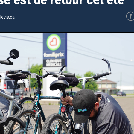
e est de retour cet été
levis.ca