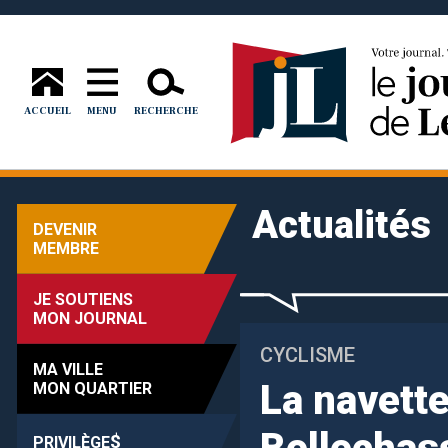
ACCUEIL
MENU
RECHERCHE
Actualités
DEVENIR
MEMBRE
JE SOUTIENS
MON JOURNAL
CYCLISME
MA VILLE
La navette
MON QUARTIER
$
PRIVILÈGE