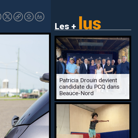
lus
Les +
Patricia Drouin devient
candidate du PCQ dans
Beauce-Nord