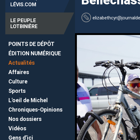
Bellechass
LÉVIS
.COM
elizabethcyr
@journalde
LE PEUPLE
LOTBINIÈRE
POINTS DE DÉPÔT
ÉDITION NUMÉRIQUE
Actualités
Affaires
Culture
Sports
L'oeil de Michel
Chroniques-Opinions
Nos dossiers
Vidéos
Gens d’ici