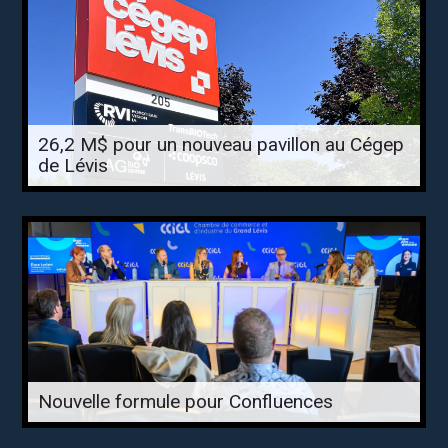
26,2 M$ pour un nouveau pavillon au Cégep
de Lévis
Nouvelle formule pour Confluences