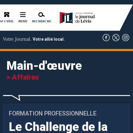
ACCUEIL
RECHERCHE
MENU
Votre Journal.
Votre allié local.
Main-d'œuvre
> Affaires
FORMATION PROFESSIONNELLE
Le Challenge de la