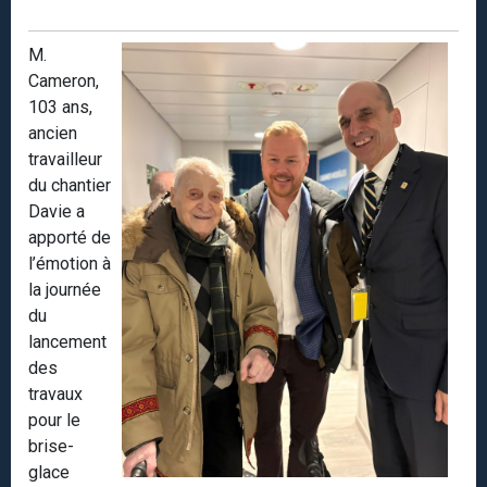
M.
Cameron,
103 ans,
ancien
travailleur
du chantier
Davie a
apporté de
l’émotion à
la journée
du
lancement
des
travaux
pour le
brise-
glace