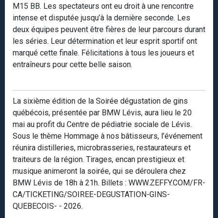
M15 BB. Les spectateurs ont eu droit à une rencontre
intense et disputée jusqu’à la dernière seconde. Les
deux équipes peuvent être fières de leur parcours durant
les séries. Leur détermination et leur esprit sportif ont
marqué cette finale. Félicitations à tous les joueurs et
entraîneurs pour cette belle saison.
La sixième édition de la Soirée dégustation de gins
québécois, présentée par BMW Lévis, aura lieu le 20
mai au profit du Centre de pédiatrie sociale de Lévis.
Sous le thème Hommage à nos bâtisseurs, l’événement
réunira distilleries, microbrasseries, restaurateurs et
traiteurs de la région. Tirages, encan prestigieux et
musique animeront la soirée, qui se déroulera chez
BMW Lévis de 18h à 21h. Billets : WWW.ZEFFY.COM/FR-
CA/TICKETING/SOIREE-DEGUSTATION-GINS-
QUEBECOIS- - 2026.