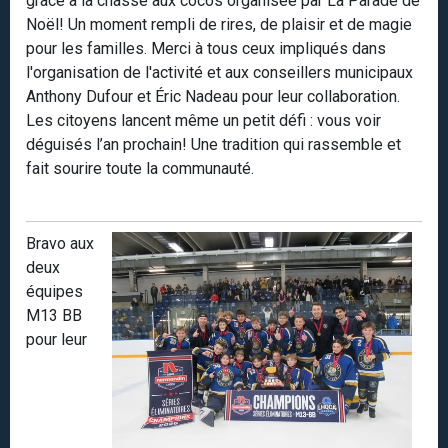
grâce à la chasse aux cocos organisée par La Parade de
Noël! Un moment rempli de rires, de plaisir et de magie
pour les familles. Merci à tous ceux impliqués dans
l'organisation de l'activité et aux conseillers municipaux
Anthony Dufour et Éric Nadeau pour leur collaboration.
Les citoyens lancent même un petit défi : vous voir
déguisés l’an prochain! Une tradition qui rassemble et
fait sourire toute la communauté.
Bravo aux
deux
équipes
M13 BB
pour leur