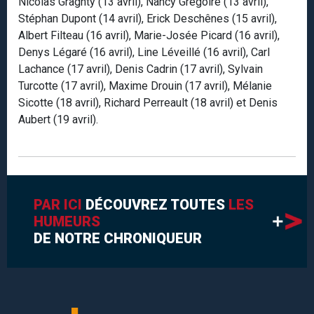
Nicolas Graghty (13 avril), Nancy Grégoire (13 avril),
Stéphan Dupont (14 avril), Erick Deschênes (15 avril),
Albert Filteau (16 avril), Marie-Josée Picard (16 avril),
Denys Légaré (16 avril), Line Léveillé (16 avril), Carl
Lachance (17 avril), Denis Cadrin (17 avril), Sylvain
Turcotte (17 avril), Maxime Drouin (17 avril), Mélanie
Sicotte (18 avril), Richard Perreault (18 avril) et Denis
Aubert (19 avril).
PAR ICI
DÉCOUVREZ TOUTES
LES
HUMEURS
DE NOTRE CHRONIQUEUR