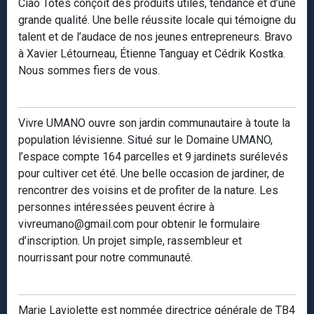
Ciao Totes conçoit des produits utiles, tendance et d’une
grande qualité. Une belle réussite locale qui témoigne du
talent et de l’audace de nos jeunes entrepreneurs. Bravo
à Xavier Létourneau, Étienne Tanguay et Cédrik Kostka.
Nous sommes fiers de vous.
Vivre UMANO ouvre son jardin communautaire à toute la
population lévisienne. Situé sur le Domaine UMANO,
l’espace compte 164 parcelles et 9 jardinets surélevés
pour cultiver cet été. Une belle occasion de jardiner, de
rencontrer des voisins et de profiter de la nature. Les
personnes intéressées peuvent écrire à
vivreumano@gmail.com pour obtenir le formulaire
d’inscription. Un projet simple, rassembleur et
nourrissant pour notre communauté.
Marie Laviolette est nommée directrice générale de TB4