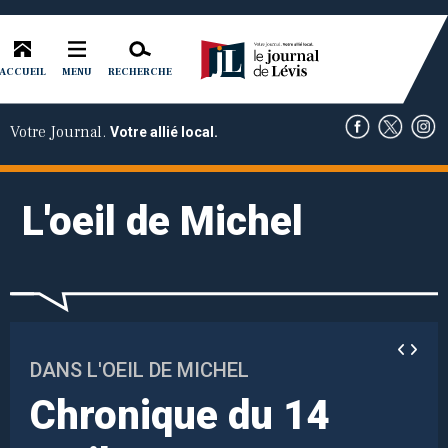
ACCUEIL
RECHERCHE
MENU
Votre Journal.
Votre allié local.
L'oeil de Michel
DANS L'OEIL DE MICHEL
Chronique du 14