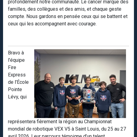
profondément notre communauté. Le cancer marque des
familles, des collègues et des amis, et chaque geste
compte. Nous gardons en pensée ceux qui se battent et
ceux qui les accompagnent avec courage.
Bravo à
l’équipe
Fire
Express
de l’École
Pointe
Lévy, qui
représentera fièrement la région au Championnat
mondial de robotique VEX V5 à Saint Louis, du 25 au 27
avril 2026. Leur parcours témoigne d’un talent