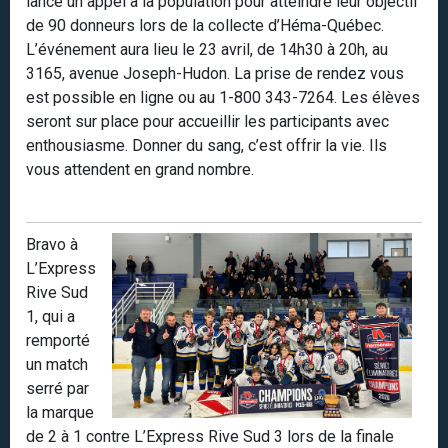
lance un appel à la population pour atteindre leur objectif
de 90 donneurs lors de la collecte d’Héma-Québec.
L’événement aura lieu le 23 avril, de 14h30 à 20h, au
3165, avenue Joseph-Hudon. La prise de rendez vous
est possible en ligne ou au 1-800 343-7264. Les élèves
seront sur place pour accueillir les participants avec
enthousiasme. Donner du sang, c’est offrir la vie. Ils
vous attendent en grand nombre.
Bravo à
L’Express
Rive Sud
1, qui a
remporté
un match
serré par
la marque
de 2 à 1 contre L’Express Rive Sud 3 lors de la finale