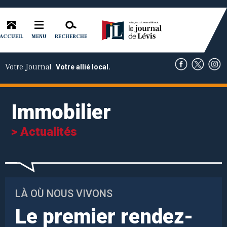
ACCUEIL
RECHERCHE
MENU
Votre Journal.
Votre allié local.
Immobilier
> Actualités
LÀ OÙ NOUS VIVONS
Le premier rendez-