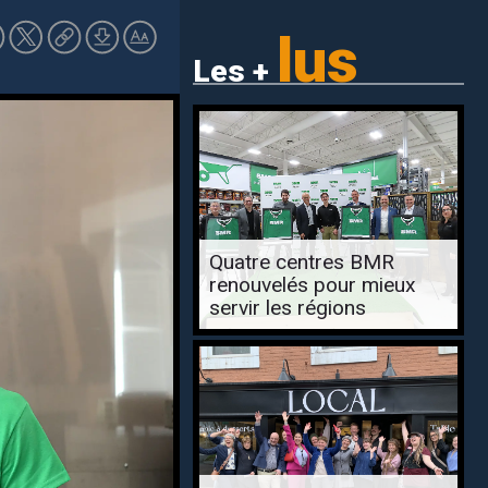
lus
Les +
Quatre centres BMR
renouvelés pour mieux
servir les régions