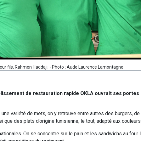
 leur fils, Rahmen Haddaji. - Photo : Aude Laurence Lamontagne
établissement de restauration rapide OKLA ouvrait ses portes
 une variété de mets, on y retrouve entre autres des burgers, de l
 que des plats d’origine tunisienne, le tout, adapté aux couleurs 
tionales. On se concentre sur le pain et les sandwichs au four.