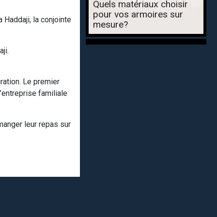
Quels matériaux choisir
pour vos armoires sur
 Haddaji, la conjointe
mesure?
ji.
uration. Le premier
’entreprise familiale
manger leur repas sur