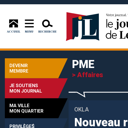
ACCUEIL
MENU
RECHERCHE
PME
DEVENIR
MEMBRE
> Affaires
JE SOUTIENS
MON JOURNAL
MA VILLE
OKLA
MON QUARTIER
Nouveau r
$
PRIVILÈGE