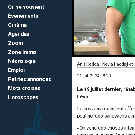
On se souvient
Événements
Cinéma
Agendas
Zoom
Zone Immo
Nécrologie
Anis Haddaji, Neyla Haddaji et
Emploi
31 juil. 2024 08:23
Petites annonces
Mots croisés
Le 19 juillet dernier, l’
Lévis.
Horoscopes
Le nouveau restaurant offre
poutine, des sandwichs ainsi
«On vend des choses interna