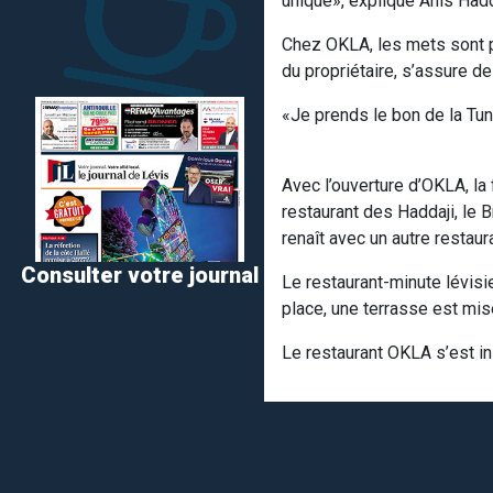
unique», explique Anis Hadda
Chez OKLA, les mets sont pré
du propriétaire, s’assure de
«Je prends le bon de la Tun
Avec l’ouverture d’OKLA, la 
restaurant des Haddaji, le B
renaît avec un autre restau
Consulter votre journal
Le restaurant-minute lévisi
place, une terrasse est mise
Le restaurant OKLA s’est in