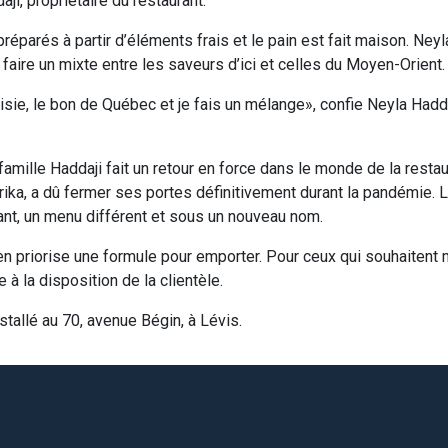
ji, propriétaire du restaurant.
parés à partir d’éléments frais et le pain est fait maison. Neyla
 faire un mixte entre les saveurs d’ici et celles du Moyen-Orient.
isie, le bon de Québec et je fais un mélange», confie Neyla Hadda
famille Haddaji fait un retour en force dans le monde de la resta
rika, a dû fermer ses portes définitivement durant la pandémie. L
rant, un menu différent et sous un nouveau nom.
en priorise une formule pour emporter. Pour ceux qui souhaitent 
 à la disposition de la clientèle.
stallé au 70, avenue Bégin, à Lévis.