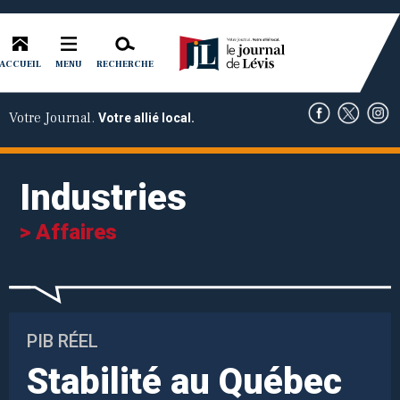
ACCUEIL
RECHERCHE
MENU
Votre Journal.
Votre allié local.
Industries
> Affaires
PIB RÉEL
Stabilité au Québec