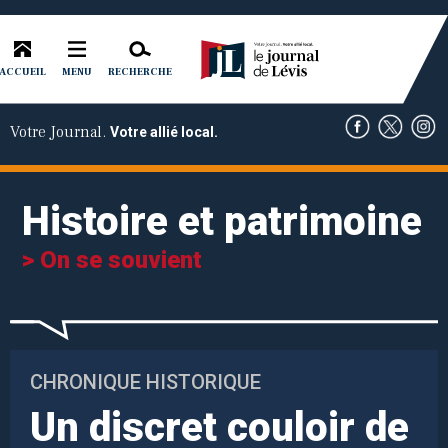
ACCUEIL
RECHERCHE
MENU
Votre Journal.
Votre allié local.
Histoire et patrimoine
> On se souvient
CHRONIQUE HISTORIQUE
Un discret couloir de