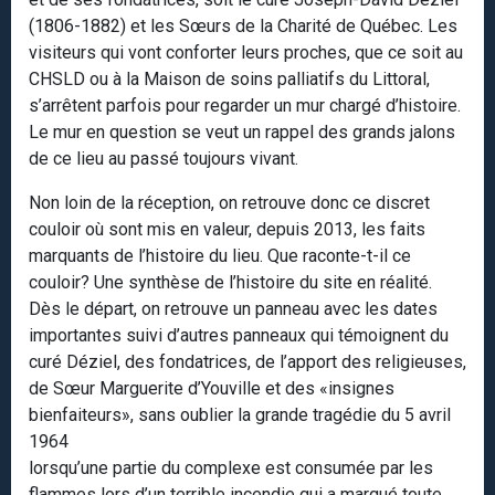
(1806-1882) et les Sœurs de la Charité de Québec. Les
visiteurs qui vont conforter leurs proches, que ce soit au
CHSLD ou à la Maison de soins palliatifs du Littoral,
s’arrêtent parfois pour regarder un mur chargé d’histoire.
Le mur en question se veut un rappel des grands jalons
de ce lieu au passé toujours vivant.
Non loin de la réception, on retrouve donc ce discret
couloir où sont mis en valeur, depuis 2013, les faits
marquants de l’histoire du lieu. Que raconte-t-il ce
couloir? Une synthèse de l’histoire du site en réalité.
Dès le départ, on retrouve un panneau avec les dates
importantes suivi d’autres panneaux qui témoignent du
curé Déziel, des fondatrices, de l’apport des religieuses,
de Sœur Marguerite d’Youville et des «insignes
bienfaiteurs», sans oublier la grande tragédie du 5 avril
1964
lorsqu’une partie du complexe est consumée par les
flammes lors d’un terrible incendie qui a marqué toute