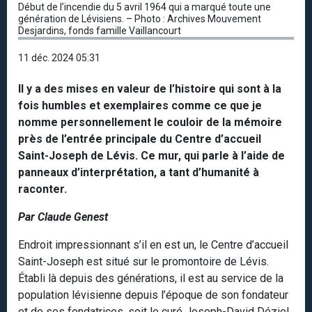
Début de l’incendie du 5 avril 1964 qui a marqué toute une
génération de Lévisiens. – Photo : Archives Mouvement
Desjardins, fonds famille Vaillancourt
11 déc. 2024 05:31
Il y a des mises en valeur de l’histoire qui sont à la
fois humbles et exemplaires comme ce que je
nomme personnellement le couloir de la mémoire
près de l’entrée principale du Centre d’accueil
Saint-Joseph de Lévis. Ce mur, qui parle à l’aide de
panneaux d’interprétation, a tant d’humanité à
raconter.
Par Claude Genest
Endroit impressionnant s’il en est un, le Centre d’accueil
Saint-Joseph est situé sur le promontoire de Lévis.
Établi là depuis des générations, il est au service de la
population lévisienne depuis l’époque de son fondateur
et de ses fondatrices, soit le curé Joseph-David Déziel