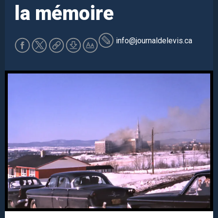
la mémoire
info
@journaldelevis.ca