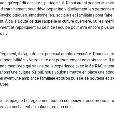
es qu’expéditionnaires, partage-t-il. Il faut aussi penser au mi
n d’entraînement pour développer individuellement les personne
 psychologiques, émotionnelles, sociales et familiales pour faire
t. À ça, s’ajoute ce que j’appelle la culture guerrière, où les m
llement et l’appliquent au sein de l’équipe pour être encore plus
es.»
iment, il s’agit de leur principal emploi rémunéré. Pour d’autres,
disponibilités. «Notre unité est présentement en croissance. Il
 nos membres qui vit une belle expérience avec le 6e RAC, a ten
nons une culture où, oui, nous voulons mettre en place une atmo
en ayant une ambiance familiale et qu’on puisse se soutenir et s
 Côté.
 de campagne fait également tout en son pouvoir pour proposer u
tes qui souhaitent s’impliquer en son sein.