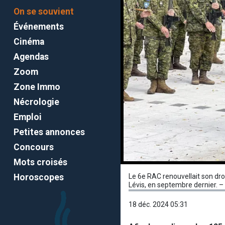
On se souvient
Événements
Cinéma
Agendas
Zoom
Zone Immo
Nécrologie
Emploi
Petites annonces
Concours
Mots croisés
Horoscopes
Le 6e RAC renouvellait son droi
Lévis, en septembre dernier. – 
18 déc. 2024 05:31