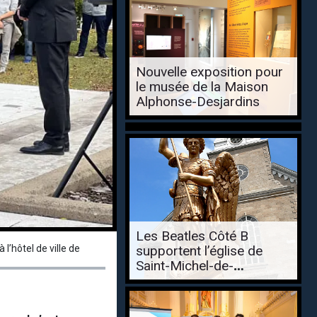
Nouvelle exposition pour
le musée de la Maison
Alphonse-Desjardins
Les Beatles Côté B
supportent l’église de
l’hôtel de ville de
Saint-Michel-de-
Bellechasse