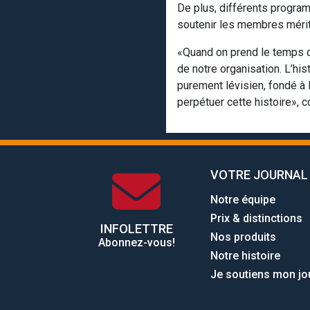
De plus, différents progr
soutenir les membres mérita
«Quand on prend le temps d
de notre organisation. L’hi
purement lévisien, fondé à 
perpétuer cette histoire», c
VOTRE JOURNAL
Notre équipe
Prix & distinctions
INFOLETTRE
Nos produits
Abonnez-vous!
Notre histoire
Je soutiens mon jo