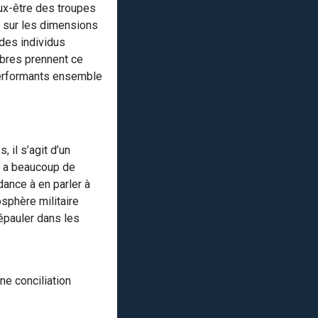
eux-être des troupes
s sur les dimensions
 des individus
embres prennent ce
 performants ensemble
 il s’agit d’un
 y a beaucoup de
dance à en parler à
sphère militaire
’épauler dans les
ne conciliation