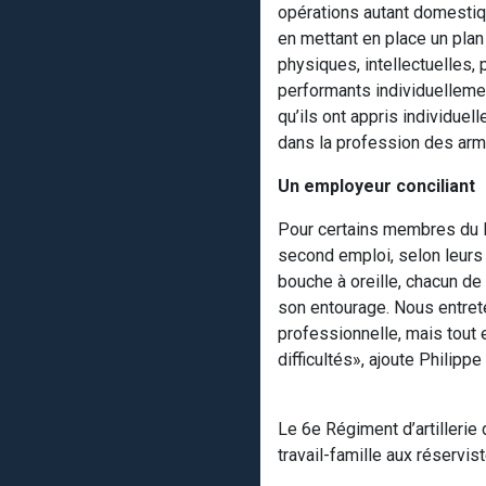
opérations autant domestiqu
en mettant en place un pla
physiques, intellectuelles,
performants individuellemen
qu’ils ont appris individue
dans la profession des arm
Un employeur conciliant
Pour certains membres du Rég
second emploi, selon leurs 
bouche à oreille, chacun de
son entourage. Nous entrete
professionnelle, mais tout 
difficultés», ajoute Philippe
Le 6e Régiment d’artillerie
travail-famille aux réservis