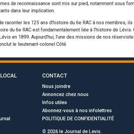
ammes de reconnaissance sont mis sur pied, notamment sous for
nts dans leur implication.
e raconter les 125 ans d’histoire du 6e RAC à nos membres, ils 
stoire du 6e RAC est fondamentalement liée à l’histoire de Lévis.
Lévis en 1899. Aujourd’hui, l’une des missions de nos réservistes
onclut le lieutenant-colonel Côté.
 LOCAL
CONTACT
Nous joindre
Annoncez chez nous
Infos utiles
Abonnez-vous à nos infolettres
urnal
POLITIQUE DE CONFIDENTIALITÉ
© 2026 le Journal de Levis.