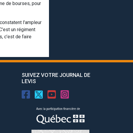
me de bourses, pour
constatent l’ampleur
 C’est un régiment
, c’est de faire
SUIVEZ VOTRE JOURNAL DE
LEVIS