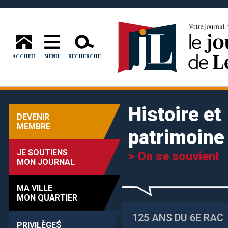
ACCUEIL
MENU
RECHERCHE
Histoire et
DEVENIR
MEMBRE
patrimoine
JE SOUTIENS
> On se souvient
MON JOURNAL
MA VILLE
MON QUARTIER
125 ANS DU 6E RAC
$
PRIVILÈGE