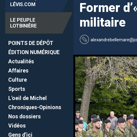
Former d’«
LÉVIS
.COM
militaire
LE PEUPLE
LOTBINIÈRE
alexandrebellemare
@jo
POINTS DE DÉPÔT
ÉDITION NUMÉRIQUE
Actualités
Affaires
Culture
Sports
L'oeil de Michel
Chroniques-Opinions
Nos dossiers
Vidéos
Gens d’ici