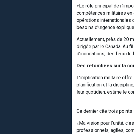
«Le rôle principal de n’imp
compétences militaires en c
opérations internationale
besoins d’urgence explique
Actuellement, près de 20 m
dirigée par le Canada. Au f
d’inondations, des feux de
Des retombées sur la c
L’implication militaire of
planification et la discipli
leur quotidien, estime le 
Ce dernier cite trois points
«Ma vision pour l’unité, c’es
professionnels, agiles, com