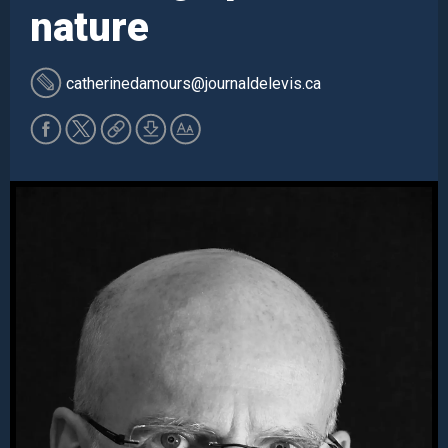
nature
catherinedamours
@journaldelevis.ca