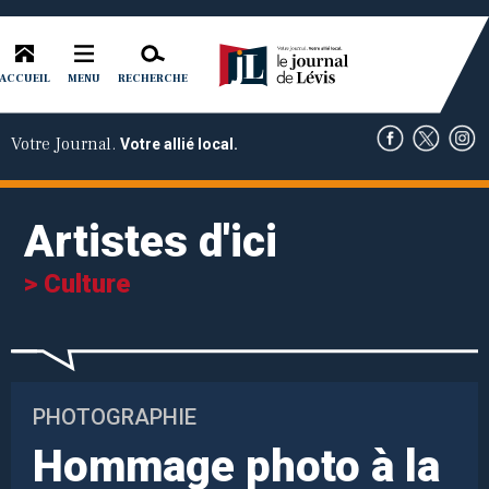
ACCUEIL
RECHERCHE
MENU
Votre Journal.
Votre allié local.
Artistes d'ici
> Culture
PHOTOGRAPHIE
Hommage photo à la