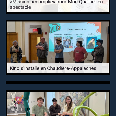
«Mission accomplie» pour Mon Quartier en
spectacle
Kino s’installe en Chaudière-Appalaches