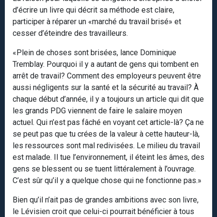
d’écrire un livre qui décrit sa méthode est claire,
participer à réparer un «marché du travail brisé» et
cesser d’éteindre des travailleurs.
«Plein de choses sont brisées, lance Dominique
Tremblay. Pourquoi il y a autant de gens qui tombent en
arrêt de travail? Comment des employeurs peuvent être
aussi négligents sur la santé et la sécurité au travail? À
chaque début d’année, il y a toujours un article qui dit que
les grands PDG viennent de faire le salaire moyen
actuel. Qui n’est pas fâché en voyant cet article-là? Ça ne
se peut pas que tu crées de la valeur à cette hauteur-là,
les ressources sont mal redivisées. Le milieu du travail
est malade. Il tue l’environnement, il éteint les âmes, des
gens se blessent ou se tuent littéralement à l’ouvrage.
C’est sûr qu’il y a quelque chose qui ne fonctionne pas.»
Bien qu’il n’ait pas de grandes ambitions avec son livre,
le Lévisien croit que celui-ci pourrait bénéficier à tous