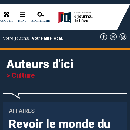
ACCUEIL
RECHERCHE
MENU
Votre Journal.
Votre allié local.
Auteurs d'ici
> Culture
AFFAIRES
Revoir le monde du