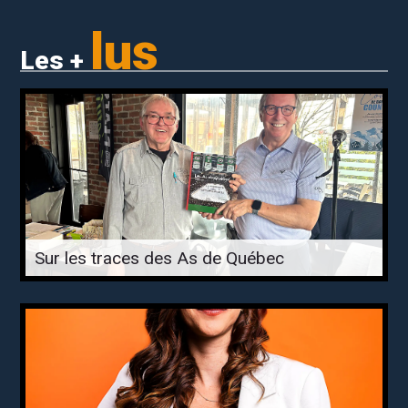
lus
Les +
Sur les traces des As de Québec