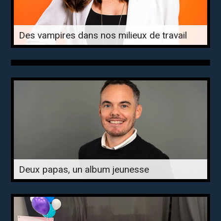
Des vampires dans nos milieux de travail
Deux papas, un album jeunesse