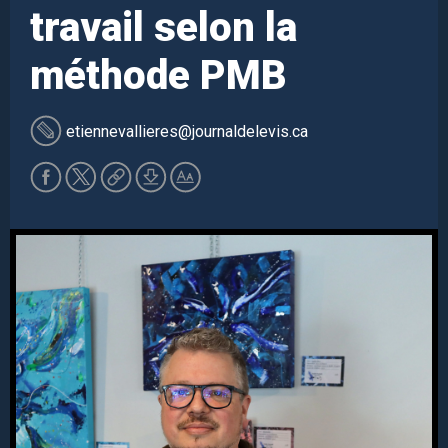
travail selon la
méthode PMB
etiennevallieres
@journaldelevis.ca