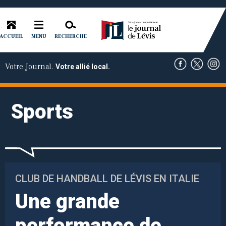
ACCUEIL
RECHERCHE
MENU
Votre Journal.
Votre allié local.
Sports
CLUB DE HANDBALL DE LÉVIS EN ITALIE
Une grande
performance de