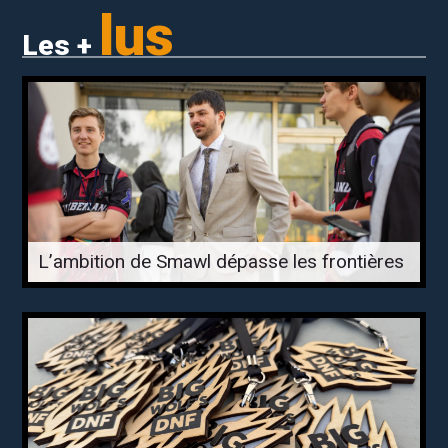
lus
Les +
L’ambition de Smawl dépasse les frontières