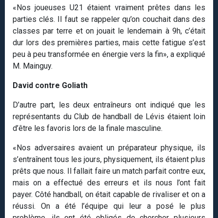
«Nos joueuses U21 étaient vraiment prêtes dans les
parties clés. Il faut se rappeler qu’on couchait dans des
classes par terre et on jouait le lendemain à 9h, c’était
dur lors des premières parties, mais cette fatigue s’est
peu à peu transformée en énergie vers la fin», a expliqué
M. Mainguy.
David contre Goliath
D’autre part, les deux entraîneurs ont indiqué que les
représentants du Club de handball de Lévis étaient loin
d’être les favoris lors de la finale masculine.
«Nos adversaires avaient un préparateur physique, ils
s’entraînent tous les jours, physiquement, ils étaient plus
prêts que nous. Il fallait faire un match parfait contre eux,
mais on a effectué des erreurs et ils nous l’ont fait
payer. Côté handball, on était capable de rivaliser et on a
réussi. On a été l’équipe qui leur a posé le plus
problème, ils ont été obligés de chercher plusieurs