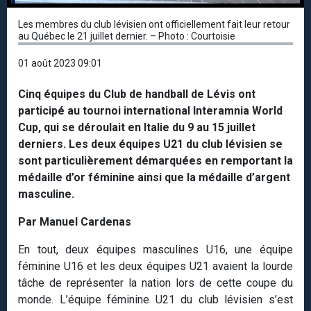
Les membres du club lévisien ont officiellement fait leur retour
au Québec le 21 juillet dernier. – Photo : Courtoisie
01 août 2023 09:01
Cinq équipes du Club de handball de Lévis ont
participé au tournoi international Interamnia World
Cup, qui se déroulait en Italie du 9 au 15 juillet
derniers. Les deux équipes U21 du club lévisien se
sont particulièrement démarquées en remportant la
médaille d’or féminine ainsi que la médaille d’argent
masculine.
Par Manuel Cardenas
En tout, deux équipes masculines U16, une équipe
féminine U16 et les deux équipes U21 avaient la lourde
tâche de représenter la nation lors de cette coupe du
monde. L’équipe féminine U21 du club lévisien s’est