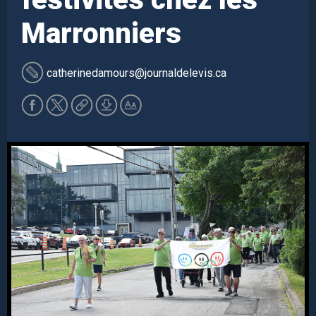
Marronniers
catherinedamours
@journaldelevis.ca