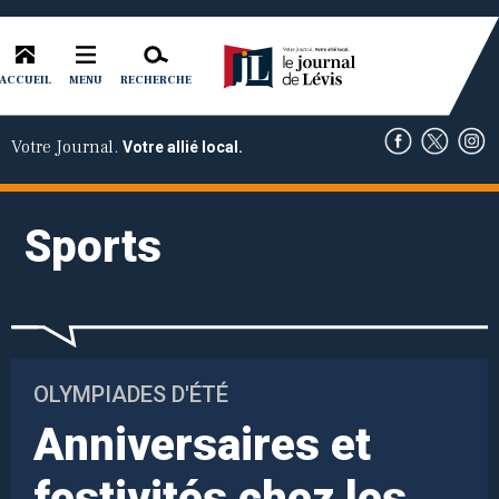
ACCUEIL
RECHERCHE
MENU
Votre Journal.
Votre allié local.
Sports
OLYMPIADES D'ÉTÉ
Anniversaires et
festivités chez les