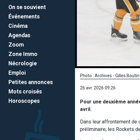
On se souvient
Événements
Cinéma
Agendas
Zoom
Zone Immo
Nécrologie
Emploi
Photo : Archives - Gilles Boutin
Petites annonces
26 avr. 2026 09:26
Mots croisés
Horoscopes
Pour une deuxième année d
avril.
Dans leur affrontement de de
préliminaire, les Rockets d