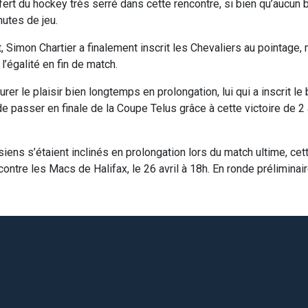
rt du hockey très serré dans cette rencontre, si bien qu’aucun bu
utes de jeu.
, Simon Chartier a finalement inscrit les Chevaliers au pointage,
l’égalité en fin de match.
rer le plaisir bien longtemps en prolongation, lui qui a inscrit le 
e passer en finale de la Coupe Telus grâce à cette victoire de 2 
siens s’étaient inclinés en prolongation lors du match ultime, cette
ontre les Macs de Halifax, le 26 avril à 18h. En ronde préliminaire