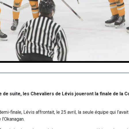
e suite, les Chevaliers de Lévis joueront la finale de la C
mi-finale, Lévis affrontait, le 25 avril, la seule équipe qui l’avai
e l’Okanagan.