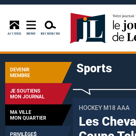
ACCUEIL
MENU
RECHERCHE
Sports
DEVENIR
MEMBRE
JE SOUTIENS
MON JOURNAL
HOCKEY M18 AAA
MA VILLE
Les Cheval
MON QUARTIER
$
PRIVILÈGE