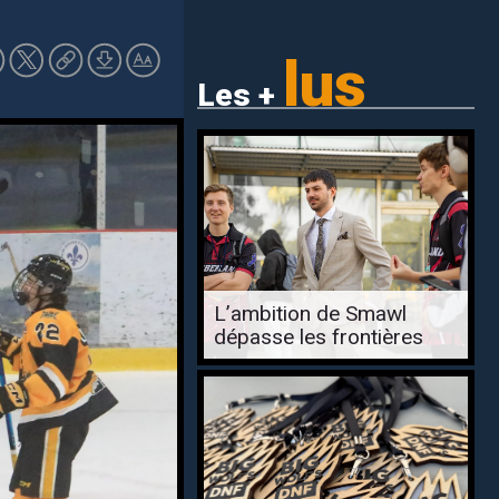
lus
Les +
L’ambition de Smawl
dépasse les frontières