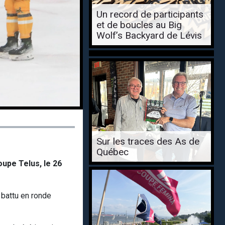
Un record de participants
et de boucles au Big
Wolf’s Backyard de Lévis
Sur les traces des As de
Québec
oupe Telus, le 26
t battu en ronde