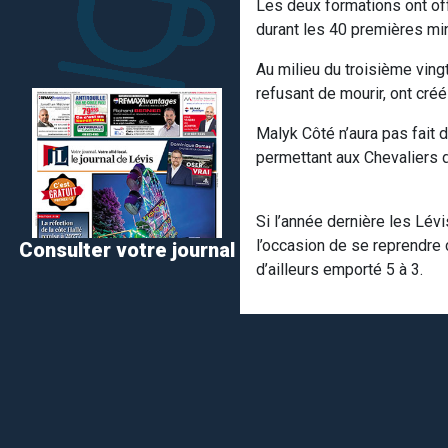
Les deux formations ont offe
durant les 40 premières min
Au milieu du troisième vingt
refusant de mourir, ont créé 
Malyk Côté n’aura pas fait du
permettant aux Chevaliers d
Si l’année dernière les Lévi
l’occasion de se reprendre c
Consulter votre journal
d’ailleurs emporté 5 à 3.