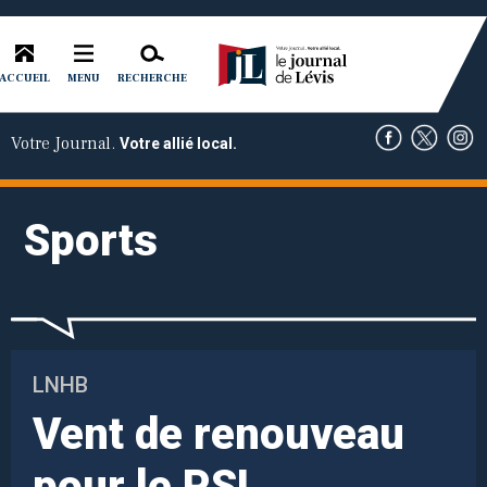
ACCUEIL
RECHERCHE
MENU
Votre Journal.
Votre allié local.
Sports
LNHB
Vent de renouveau
pour le PSL