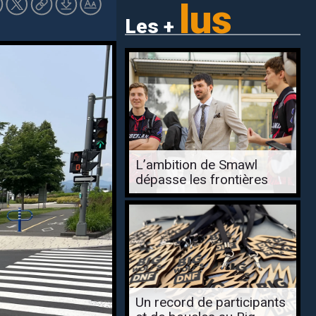
lus
Les +
L’ambition de Smawl
dépasse les frontières
Un record de participants