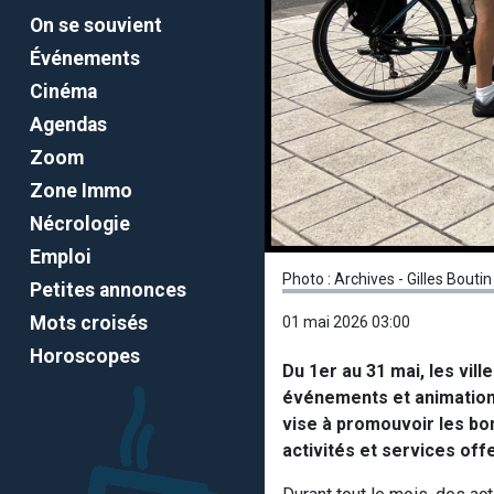
On se souvient
Événements
Cinéma
Agendas
Zoom
Zone Immo
Nécrologie
Emploi
Photo : Archives - Gilles Boutin
Petites annonces
Mots croisés
01 mai 2026 03:00
Horoscopes
Du 1er au 31 mai, les vil
événements et animations
vise à promouvoir les bon
activités et services off