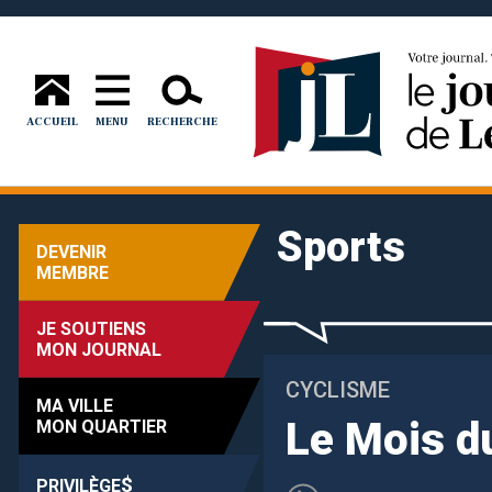
ACCUEIL
MENU
RECHERCHE
Sports
DEVENIR
MEMBRE
JE SOUTIENS
MON JOURNAL
CYCLISME
MA VILLE
Le Mois d
MON QUARTIER
$
PRIVILÈGE