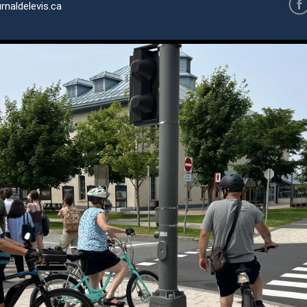
rnaldelevis.ca