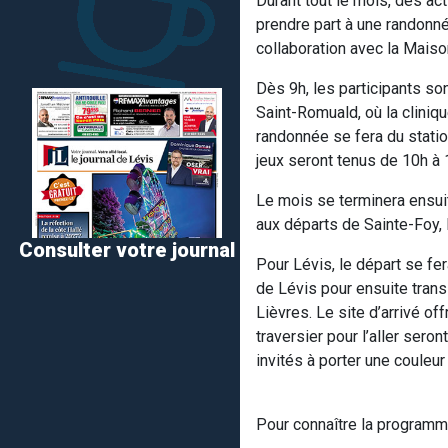
Durant tout le mois, des act
prendre part à une randonné
collaboration avec la Mais
Dès 9h, les participants so
Saint-Romuald, où la cliniq
randonnée se fera du statio
jeux seront tenus de 10h à 
Le mois se terminera ensui
aux départs de Sainte-Foy, 
Consulter votre journal
Pour Lévis, le départ se fer
de Lévis pour ensuite trans
Lièvres. Le site d’arrivé of
traversier pour l’aller sero
invités à porter une couleur 
Pour connaître la programm