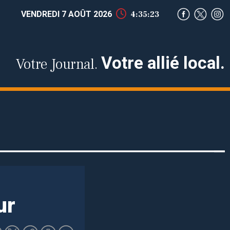
VENDREDI 7 AOÛT 2026
4:35:24
Votre allié local.
Votre Journal.
ur