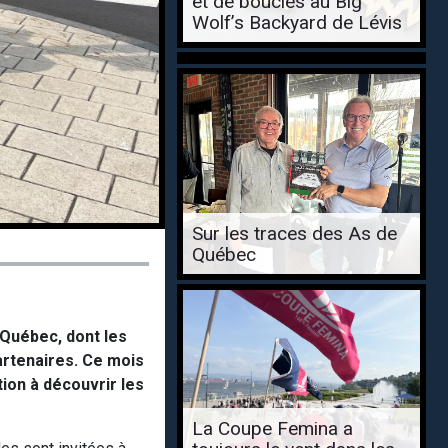
et de boucles au Big
Wolf’s Backyard de Lévis
Sur les traces des As de
Québec
 Québec, dont les
rtenaires. Ce mois
ion à découvrir les
La Coupe Femina a