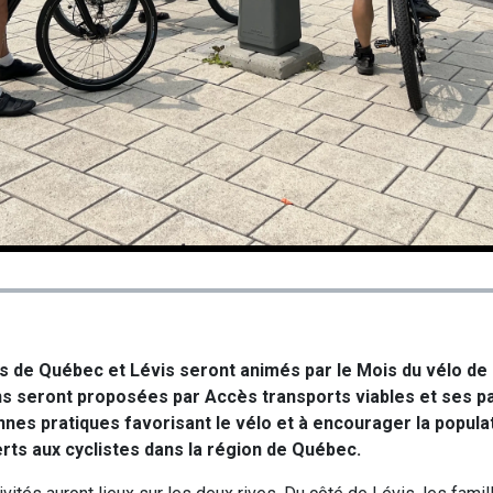
les de Québec et Lévis seront animés par le Mois du vélo de
 seront proposées par Accès transports viables et ses pa
nes pratiques favorisant le vélo et à encourager la populat
erts aux cyclistes dans la région de Québec.