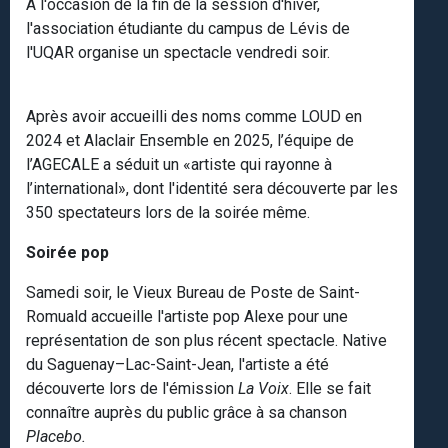
À l'occasion de la fin de la session d'hiver,
l'association étudiante du campus de Lévis de
l'UQAR organise un spectacle vendredi soir.
Après avoir accueilli des noms comme LOUD en
2024 et Alaclair Ensemble en 2025, l’équipe de
l’AGECALE a séduit un «artiste qui rayonne à
l’international», dont l'identité sera découverte par les
350 spectateurs lors de la soirée même.
Soirée pop
Samedi soir, le Vieux Bureau de Poste de Saint-
Romuald accueille l'artiste pop Alexe pour une
représentation de son plus récent spectacle. Native
du Saguenay–Lac-Saint-Jean, l'artiste a été
découverte lors de l'émission
La Voix
. Elle se fait
connaître auprès du public grâce à sa chanson
Placebo.