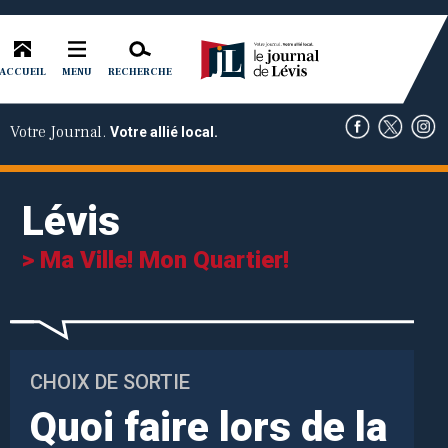
ACCUEIL
RECHERCHE
MENU
Votre Journal.
Votre allié local.
Lévis
> Ma Ville! Mon Quartier!
CHOIX DE SORTIE
Quoi faire lors de la