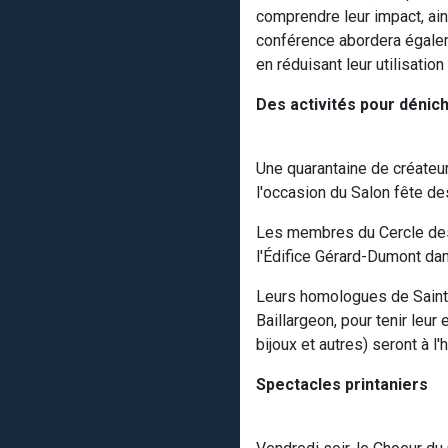
comprendre leur impact, ains
conférence abordera égalem
en réduisant leur utilisation
Des activités pour dénic
Une quarantaine de créateur
l'occasion du Salon fête 
Les membres du Cercle des 
l'Édifice Gérard-Dumont dan
Leurs homologues de Saint-
Baillargeon, pour tenir leur 
bijoux et autres) seront à l'
Spectacles printaniers