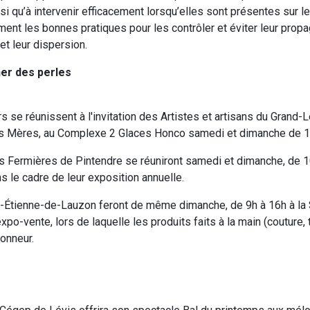
i qu’à intervenir efficacement lorsqu’elles sont présentes sur leu
ent les bonnes pratiques pour les contrôler et éviter leur prop
 et leur dispersion.
her des perles
s se réunissent à l'invitation des Artistes et artisans du Grand-
des Mères, au Complexe 2 Glaces Honco samedi et dimanche de 1
Fermières de Pintendre se réuniront samedi et dimanche, de 10
s le cadre de leur exposition annuelle.
Étienne-de-Lauzon feront de même dimanche, de 9h à 16h à la S
expo-vente, lors de laquelle les produits faits à la main (couture, t
honneur.