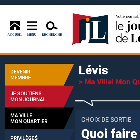
ACCUEIL
MENU
RECHERCHE
Lévis
DEVENIR
MEMBRE
> Ma Ville! Mon Qu
JE SOUTIENS
MON JOURNAL
MA VILLE
CHOIX DE SORTIE
MON QUARTIER
Quoi faire
$
PRIVILÈGE