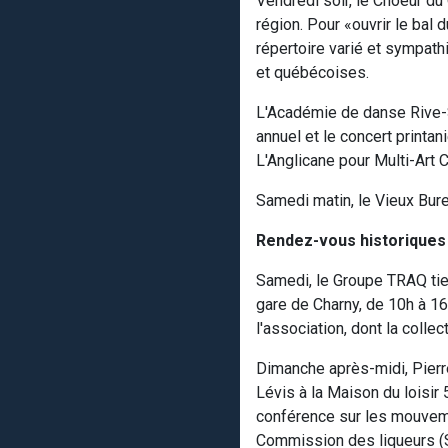
Vendredi soir, le Choeur d
région. Pour «ouvrir le bal 
répertoire varié et sympath
et québécoises.
L'Académie de danse Rive-
annuel et le concert printa
L'Anglicane pour Multi-Art 
Samedi matin, le Vieux Bur
Rendez-vous historiques
Samedi, le Groupe TRAQ tie
gare de Charny, de 10h à 16
l'association, dont la coll
Dimanche après-midi, Pierret
Lévis à la Maison du loisir
conférence sur les mouveme
Commission des liqueurs (