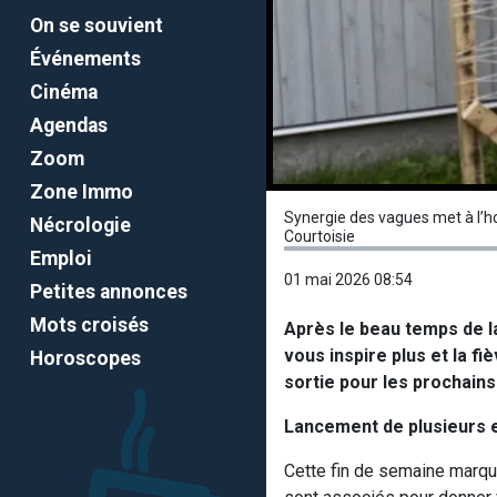
On se souvient
Événements
Cinéma
Agendas
Zoom
Zone Immo
Synergie des vagues met à l’ho
Nécrologie
Courtoisie
Emploi
01 mai 2026 08:54
Petites annonces
Mots croisés
Après le beau temps de la
vous inspire plus et la fi
Horoscopes
sortie pour les prochains
Lancement de plusieurs 
Cette fin de semaine marque