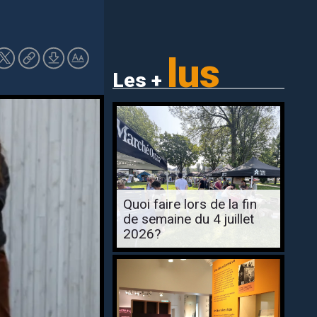
lus
Les +
Quoi faire lors de la fin
de semaine du 4 juillet
2026?