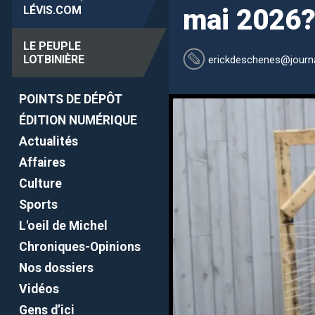
LÉVIS
.COM
mai 2026
LE PEUPLE
LOTBINIÈRE
erickdeschenes
@journa
POINTS DE DÉPÔT
ÉDITION NUMÉRIQUE
Actualités
Affaires
Culture
Sports
L'oeil de Michel
Chroniques-Opinions
Nos dossiers
Vidéos
Gens d’ici