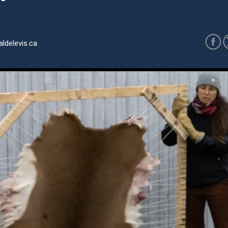
?
ldelevis.ca