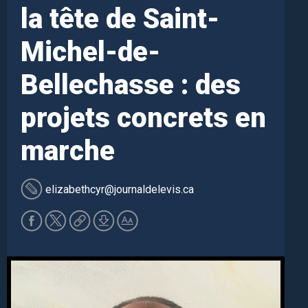
la tête de Saint-
Michel-de-
Bellechasse : des
projets concrets en
marche
elizabethcyr
@journaldelevis.ca