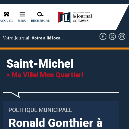
ACCUEIL
RECHERCHE
MENU
Votre Journal.
Votre allié local.
Saint-Michel
> Ma Ville! Mon Quartier!
POLITIQUE MUNICIPALE
Ronald Gonthier à