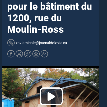
pour le bâtiment du
1200, rue du
Moulin-Ross
xaviernicole
@journaldelevis.ca
Play