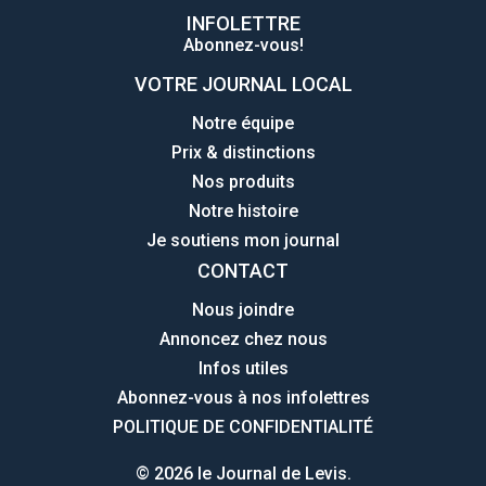
INFOLETTRE
Abonnez-vous!
VOTRE JOURNAL LOCAL
Notre équipe
Prix & distinctions
Nos produits
Notre histoire
Je soutiens mon journal
CONTACT
Nous joindre
Annoncez chez nous
Infos utiles
Abonnez-vous à nos infolettres
POLITIQUE DE CONFIDENTIALITÉ
© 2026 le Journal de Levis.