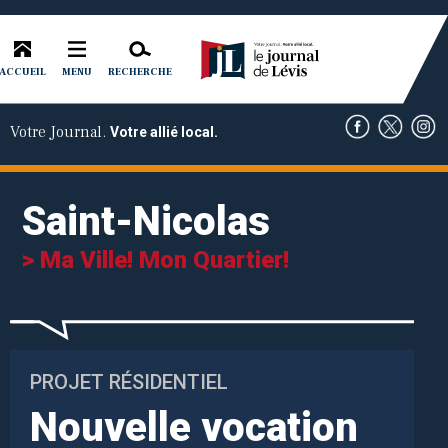
ACCUEIL
RECHERCHE
MENU
Votre Journal.
Votre allié local.
Saint-Nicolas
> Ma Ville! Mon Quartier!
PROJET RÉSIDENTIEL
Nouvelle vocation