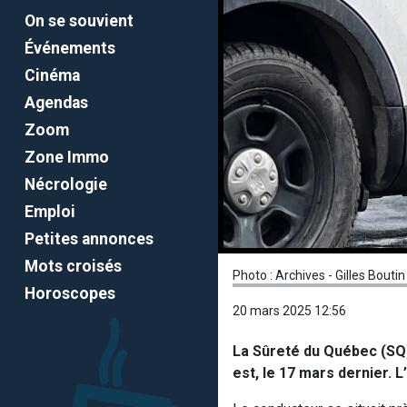
On se souvient
Événements
Cinéma
Agendas
Zoom
Zone Immo
Nécrologie
Emploi
Petites annonces
Mots croisés
Photo : Archives - Gilles Boutin
Horoscopes
20 mars 2025 12:56
La Sûreté du Québec (SQ)
est, le 17 mars dernier. L