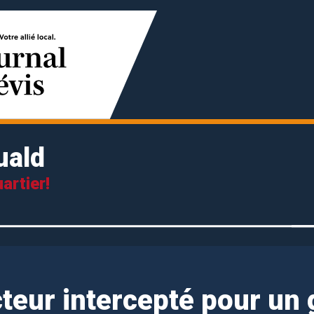
uald
artier!
teur intercepté pour un 