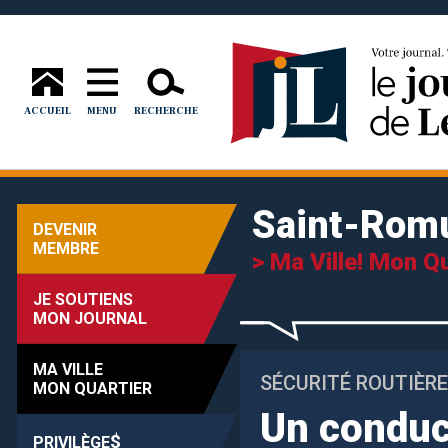
ACCUEIL
MENU
RECHERCHE
Saint-Rom
DEVENIR
MEMBRE
> Ma Ville! Mon Qu
JE SOUTIENS
MON JOURNAL
MA VILLE
SÉCURITÉ ROUTIÈRE
MON QUARTIER
Un conduc
$
PRIVILÈGE