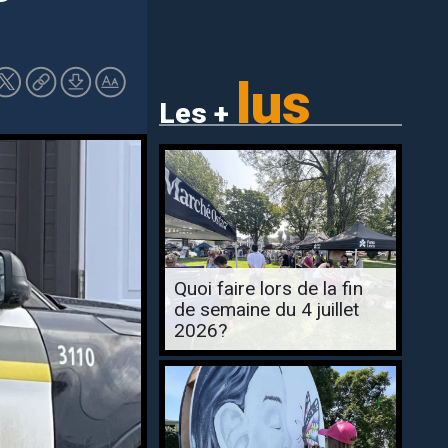
lus
Les +
Quoi faire lors de la fin
de semaine du 4 juillet
2026?