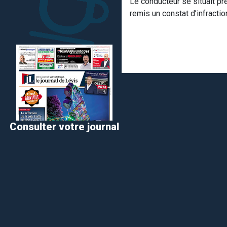
Le conducteur se situait pr
remis un constat d’infracti
Consulter votre journal