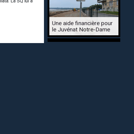
ata. La SQ lui a
Une aide financière pour
le Juvénat Notre-Dame