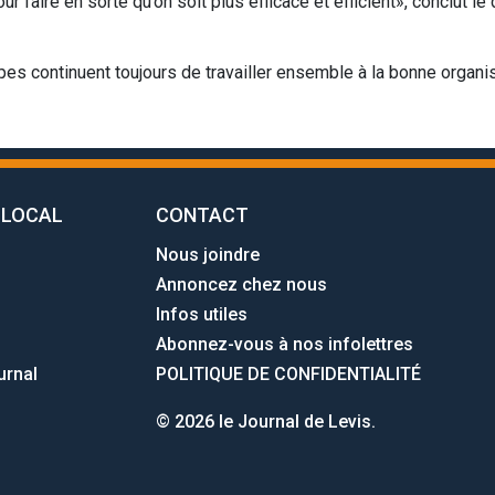
r faire en sorte qu’on soit plus efficace et efficient», conclut le
ipes continuent toujours de travailler ensemble à la bonne organis
 LOCAL
CONTACT
Nous joindre
Annoncez chez nous
Infos utiles
Abonnez-vous à nos infolettres
urnal
POLITIQUE DE CONFIDENTIALITÉ
© 2026 le Journal de Levis.