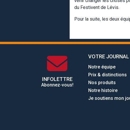
venir changer les choses pou
du Festivent de Lévis.
Pour la suite, les deux équ
VOTRE JOURNAL
Notre équipe
Prix & distinctions
INFOLETTRE
Nos produits
Abonnez-vous!
Notre histoire
Je soutiens mon jo