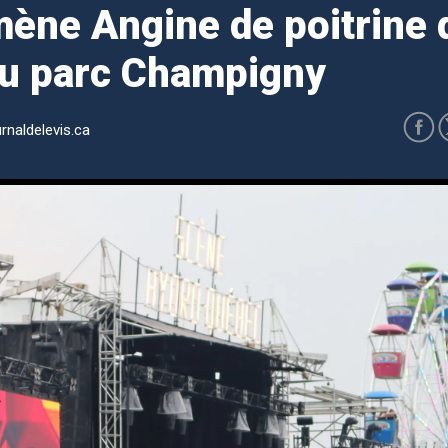
ène Angine de poitrine 
u parc Champigny
rnaldelevis.ca