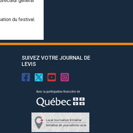
 directeur général
ation du festival.
SUIVEZ VOTRE JOURNAL DE
LEVIS