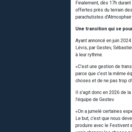
Finalement, dès 17h durant 
offertes près du terrain de
parachutistes d’Atmosphair
Une transition qui se pou
Ayant annoncé en juin 2024 
Lévis, par Gestev, Sébasti
à leur rythme.
«C’est une gestion de transi
parce que c’est la même équi
choses et de ne pas trop cha
Il s’agit donc en 2026 de l
l’équipe de Gestev.
«On a jumelé certaines expe
Le but, c’est que nous deve
produire avec le Festivent