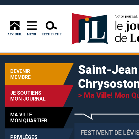
ACCUEIL
MENU
RECHERCHE
Saint-Jean
DEVENIR
MEMBRE
Chrysosto
JE SOUTIENS
> Ma Ville! Mon Qu
MON JOURNAL
MA VILLE
MON QUARTIER
FESTIVENT DE LÉVI
$
PRIVILÈGE