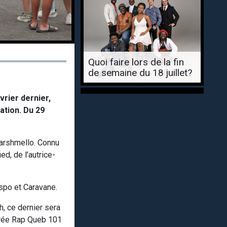
Quoi faire lors de la fin
de semaine du 18 juillet?
rier dernier,
ation. Du 29
Marshmello. Connu
d, de l’autrice-
ispo et Caravane.
h, ce dernier sera
irée Rap Queb 101