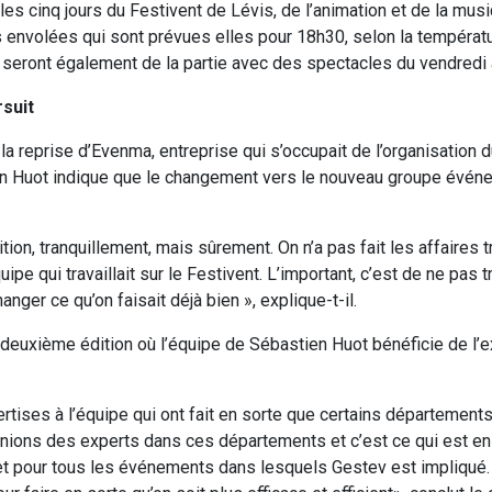
les cinq jours du Festivent de Lévis, de l’animation et de la mus
s envolées qui sont prévues elles pour 18h30, selon la températ
 seront également de la partie avec des spectacles du vendredi
rsuit
la reprise d’Evenma, entreprise qui s’occupait de l’organisation 
en Huot indique que le changement vers le nouveau groupe événem
tion, tranquillement, mais sûrement. On n’a pas fait les affaires 
pe qui travaillait sur le Festivent. L’important, c’est de ne pas 
nger ce qu’on faisait déjà bien », explique-t-il.
a deuxième édition où l’équipe de Sébastien Huot bénéficie de l’
rtises à l’équipe qui ont fait en sorte que certains départements
nions des experts dans ces départements et c’est ce qui est en 
 et pour tous les événements dans lesquels Gestev est impliqué.