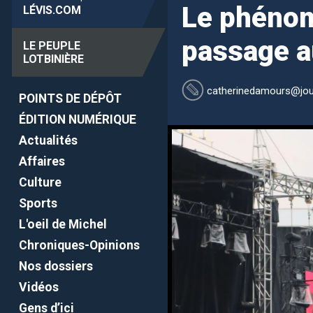
Le phénom
LÉVIS
.COM
passage a
LE PEUPLE
LOTBINIÈRE
catherinedamours
@jou
POINTS DE DÉPÔT
ÉDITION NUMÉRIQUE
Actualités
Affaires
Culture
Sports
L'oeil de Michel
Chroniques-Opinions
Nos dossiers
Vidéos
Gens d’ici