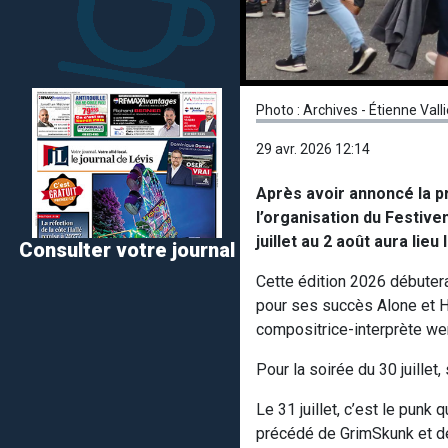
Photo : Archives - Étienne Vall
29 avr. 2026 12:14
Après avoir annoncé la p
l’organisation du Festive
juillet au 2 août aura lie
Consulter votre journal
Cette édition 2026 débutera
pour ses succès Alone et Ha
compositrice-interprète we
Pour la soirée du 30 juillet
Le 31 juillet, c’est le pun
précédé de GrimSkunk et de