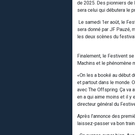
de 2025. Des pionniers de l
sera celui qui débutera le 
Le samedi 1er août, le Fest
sera donné par JF Pauzé, 
les deux scènes du festival
Finalement, le Festivent se
Machins et le phénomène mu
«On les a booké au début du
et partout dans le monde. On
avec The Offspring. Ça va at
en a qui aime moins et il y
directeur général du Festiv
Après l’annonce des première
laissez-passer va bon train