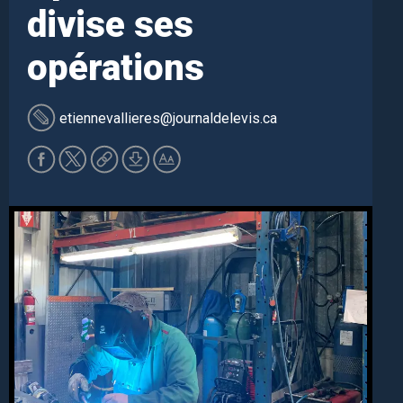
divise ses
opérations
etiennevallieres
@journaldelevis.ca