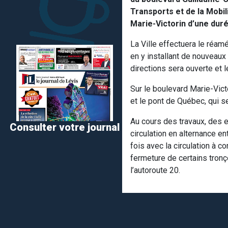
Transports et de la Mobi
Marie-Victorin d’une dur
La Ville effectuera le réam
en y installant de nouveaux
directions sera ouverte et l
Sur le boulevard Marie-Vict
et le pont de Québec, qui s
Au cours des travaux, des en
Consulter votre journal
circulation en alternance en
fois avec la circulation à c
fermeture de certains tronç
l’autoroute 20.