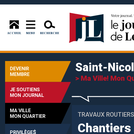
ACCUEIL
MENU
RECHERCHE
Saint-Nico
DEVENIR
MEMBRE
> Ma Ville! Mon Qu
JE SOUTIENS
MON JOURNAL
MA VILLE
TRAVAUX ROUTIERS
MON QUARTIER
Chantiers 
$
PRIVILÈGE