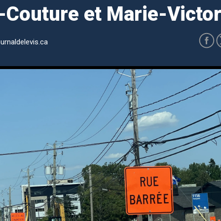
-Couture et Marie-Victor
urnaldelevis.ca