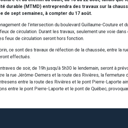
lité durable (MTMD) entreprendra des travaux sur la chaus
ée de sept semaines, à compter du 17 août.
énagement de l’intersection du boulevard Guillaume-Couture et d
 feux de circulation. Durant les travaux, seulement une voie dan
es feux de circulation seront hors fonction.
orin, ce sont des travaux de réfection de la chaussée, entre la
eront effectués.
traves de soir, de 19h jusqu’à 5h30 le lendemain, seront à prévoi
tre la rue Jérôme-Demers et la route des Rivières, la fermeture d
ontresens entre la route des Rivières et le pont Pierre-Laporte ain
ons entre le pont Pierre-Laporte et le pont de Québec, provoquan