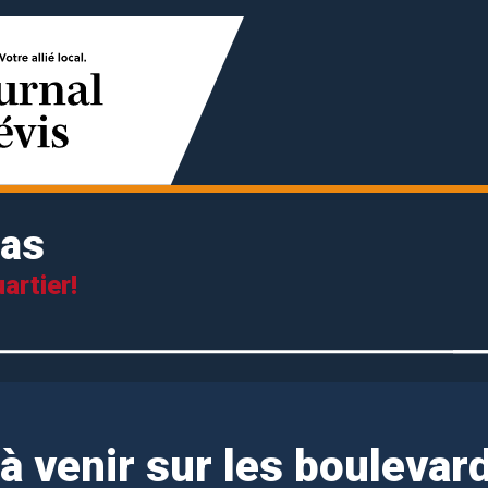
las
artier!
à venir sur les boulevar