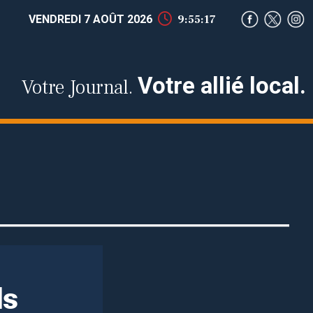
VENDREDI 7 AOÛT 2026
9:55:18
Votre allié local.
Votre Journal.
ds