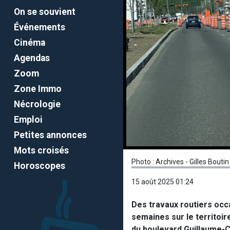
On se souvient
Événements
Cinéma
Agendas
Zoom
Zone Immo
Nécrologie
Emploi
Petites annonces
Mots croisés
Photo : Archives - Gilles Boutin
Horoscopes
15 août 2025 01:24
Des travaux routiers occ
semaines sur le territoire
du boulevard Guillaume-Co