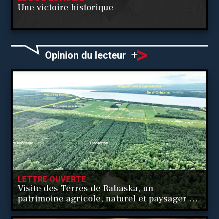
Une victoire historique
>
+
Opinion du lecteur
LETTRE OUVERTE
Visite des Terres de Rabaska, un
patrimoine agricole, naturel et paysager à
protéger