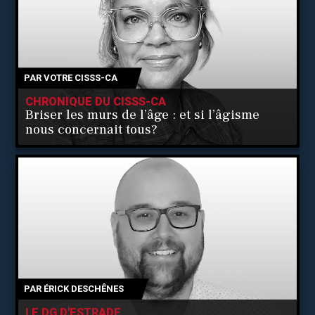
PAR
VOTRE CISSS-CA
CHRONIQUE DU CISSS-CA
Briser les murs de l’âge : et si l’âgisme
nous concernait tous?
PAR
ÉRICK DESCHÊNES
LE DG D'ESTRADE