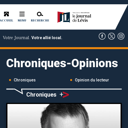
ACCUEIL
RECHERCHE
MENU
Votre Journal.
Votre allié local.
Chroniques-Opinions
Chroniques
Opinion du lecteur
>
+
Chroniques