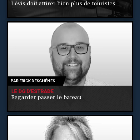
Lévis doit attirer bien plus de touristes
PAR
ÉRICK DESCHÊNES
LE DG D'ESTRADE
Regarder passer le bateau