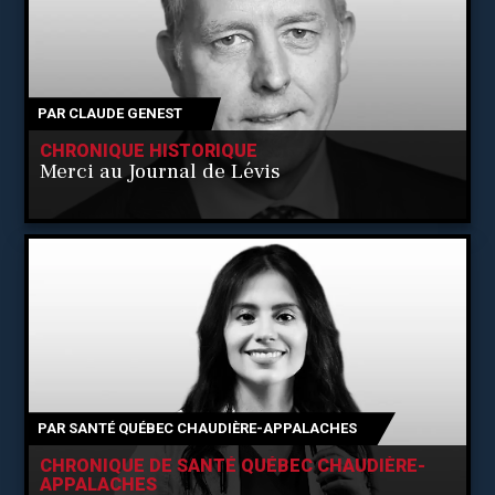
PAR
CLAUDE GENEST
CHRONIQUE HISTORIQUE
Merci au Journal de Lévis
PAR
SANTÉ QUÉBEC CHAUDIÈRE-APPALACHES
CHRONIQUE DE SANTÉ QUÉBEC CHAUDIÈRE-
APPALACHES