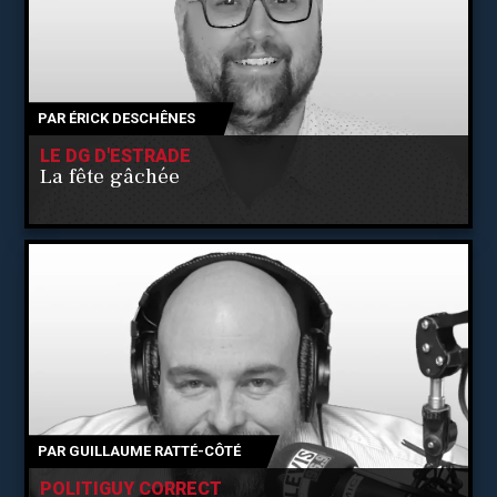
PAR
ÉRICK DESCHÊNES
LE DG D'ESTRADE
La fête gâchée
PAR
GUILLAUME RATTÉ-CÔTÉ
POLITIGUY CORRECT