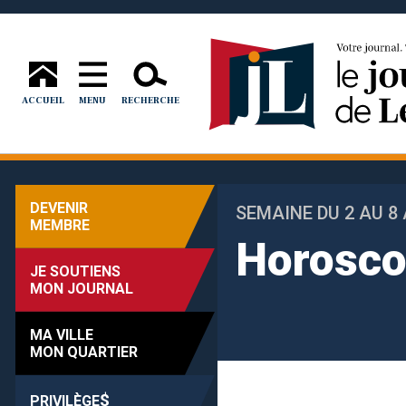
ACCUEIL
MENU
RECHERCHE
DEVENIR
SEMAINE DU 2 AU 8
MEMBRE
Horosc
JE SOUTIENS
MON JOURNAL
MA VILLE
MON QUARTIER
$
PRIVILÈGE