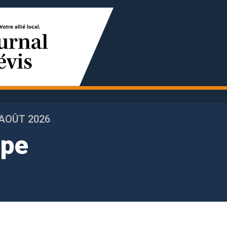
 AOÛT 2026
ope