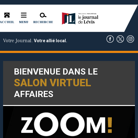
ACCUEIL
RECHERCHE
MENU
Votre Journal.
Votre allié local.
BIENVENUE DANS LE
SALON VIRTUEL
AFFAIRES