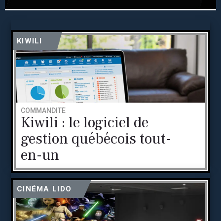
KIWILI
COMMANDITÉ
Kiwili : le logiciel de
gestion québécois tout-
en-un
CINÉMA LIDO