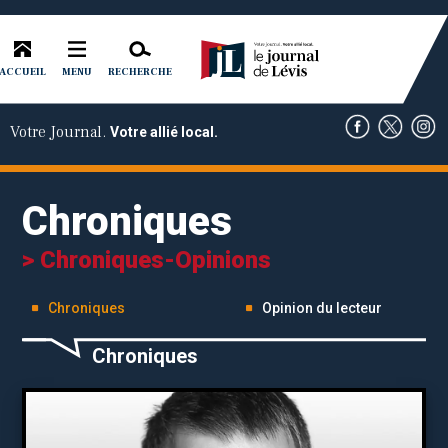
ACCUEIL
RECHERCHE
MENU
Votre Journal.
Votre allié local.
Chroniques
> Chroniques-Opinions
Chroniques
Opinion du lecteur
Chroniques