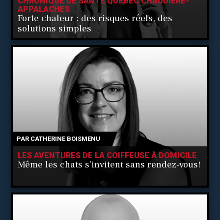
CHRONIQUE DE SANTÉ QUÉBEC CHAUDIÈRE-
APPALACHES
Forte chaleur : des risques réels, des
solutions simples
PAR
CATHERINE BOISMENU
LES AVENTURES DE LA COIFFEUSE À DOMICILE
Même les chats s’invitent sans rendez-vous!