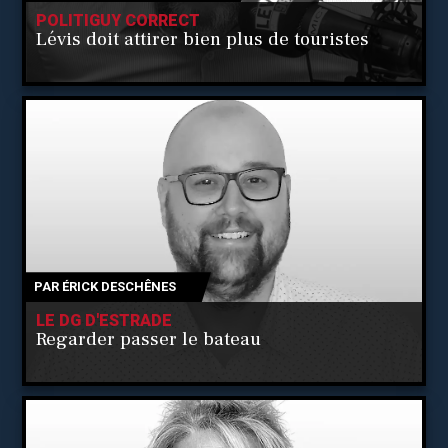
POLITIGUY CORRECT
Lévis doit attirer bien plus de touristes
PAR
ÉRICK DESCHÊNES
LE DG D'ESTRADE
Regarder passer le bateau