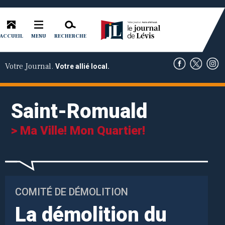
ACCUEIL
RECHERCHE
MENU
Votre Journal.
Votre allié local.
Saint-Romuald
> Ma Ville! Mon Quartier!
COMITÉ DE DÉMOLITION
La démolition du