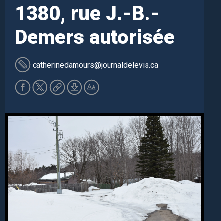
1380, rue J.-B.-
Demers autorisée
catherinedamours
@journaldelevis.ca