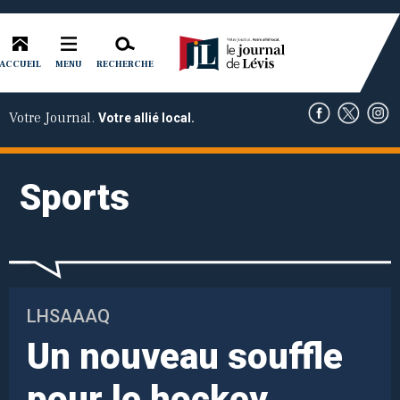
ACCUEIL
RECHERCHE
MENU
Votre Journal.
Votre allié local.
Sports
LHSAAAQ
Un nouveau souffle
pour le hockey