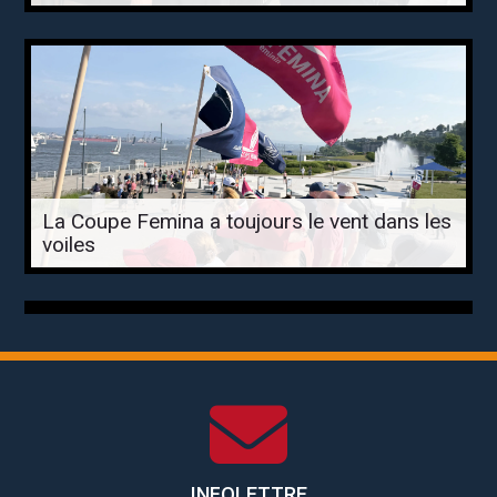
La Coupe Femina a toujours le vent dans les
voiles
INFOLETTRE