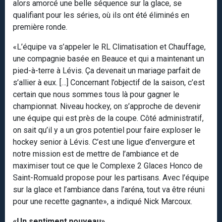
alors amorcé une belle séquence sur la glace, se
qualifiant pour les séries, où ils ont été éliminés en
première ronde.
«L’équipe va s’appeler le RL Climatisation et Chauffage,
une compagnie basée en Beauce et qui a maintenant un
pied-à-terre à Lévis. Ça devenait un mariage parfait de
s’allier à eux. […] Concernant l’objectif de la saison, c’est
certain que nous sommes tous là pour gagner le
championnat. Niveau hockey, on s’approche de devenir
une équipe qui est près de la coupe. Côté administratif,
on sait qu’il y a un gros potentiel pour faire exploser le
hockey senior à Lévis. C’est une ligue d’envergure et
notre mission est de mettre de l’ambiance et de
maximiser tout ce que le Complexe 2 Glaces Honco de
Saint-Romuald propose pour les partisans. Avec l’équipe
sur la glace et l’ambiance dans l’aréna, tout va être réuni
pour une recette gagnante», a indiqué Nick Marcoux.
«Un sentiment nouveau»