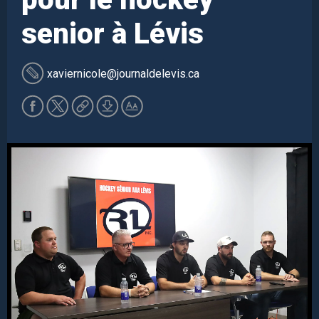
senior à Lévis
xaviernicole
@journaldelevis.ca