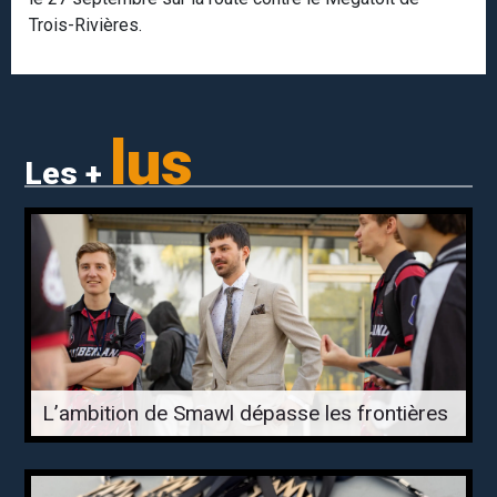
Trois-Rivières.
lus
Les +
L’ambition de Smawl dépasse les frontières