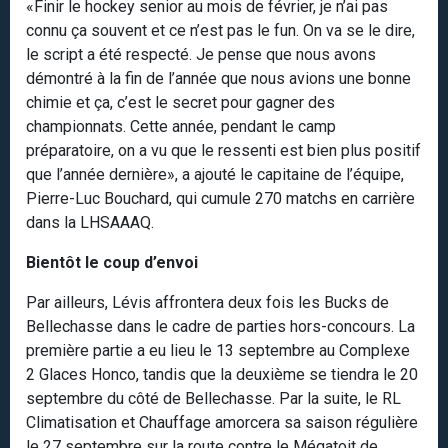
«Finir le hockey senior au mois de février, je n’ai pas
connu ça souvent et ce n’est pas le fun. On va se le dire,
le script a été respecté. Je pense que nous avons
démontré à la fin de l’année que nous avions une bonne
chimie et ça, c’est le secret pour gagner des
championnats. Cette année, pendant le camp
préparatoire, on a vu que le ressenti est bien plus positif
que l’année dernière», a ajouté le capitaine de l’équipe,
Pierre-Luc Bouchard, qui cumule 270 matchs en carrière
dans la LHSAAAQ.
Bientôt le coup d’envoi
Par ailleurs, Lévis affrontera deux fois les Bucks de
Bellechasse dans le cadre de parties hors-concours. La
première partie a eu lieu le 13 septembre au Complexe
2 Glaces Honco, tandis que la deuxième se tiendra le 20
septembre du côté de Bellechasse. Par la suite, le RL
Climatisation et Chauffage amorcera sa saison régulière
le 27 septembre sur la route contre le Mégatoit de