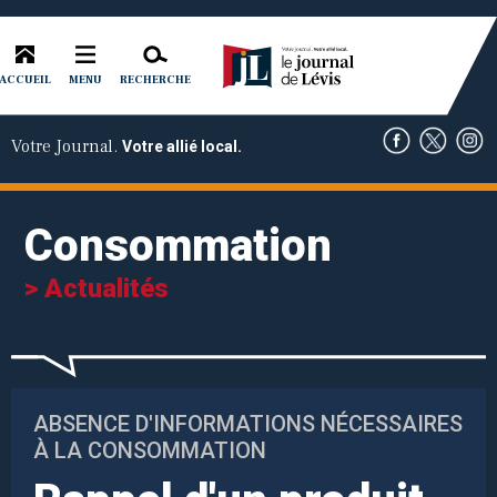
ACCUEIL
RECHERCHE
MENU
Votre Journal.
Votre allié local.
Consommation
> Actualités
ABSENCE D'INFORMATIONS NÉCESSAIRES
À LA CONSOMMATION