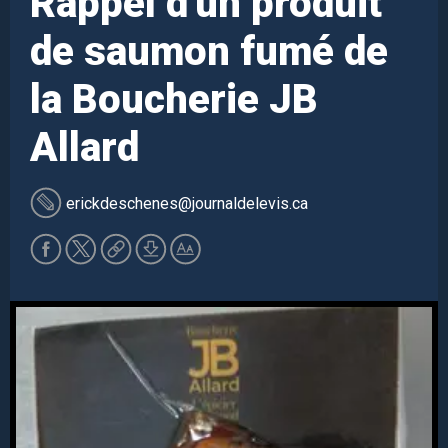
Rappel d'un produit
de saumon fumé de
la Boucherie JB
Allard
erickdeschenes
@journaldelevis.ca