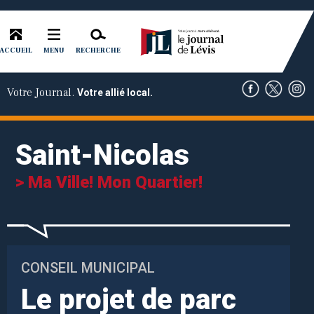
ACCUEIL
RECHERCHE
MENU
Votre Journal.
Votre allié local.
Saint-Nicolas
> Ma Ville! Mon Quartier!
CONSEIL MUNICIPAL
Le projet de parc