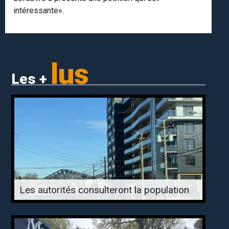
intéressante».
lus
Les +
Les autorités consulteront la population