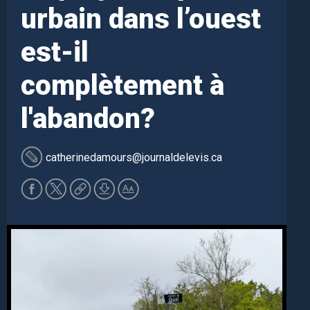
urbain dans l’ouest
est-il
complètement à
l'abandon?
catherinedamours
@journaldelevis.ca