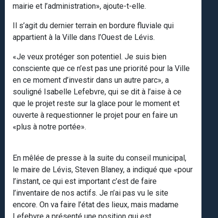
mairie et l’administration», ajoute-t-elle.
Il s’agit du dernier terrain en bordure fluviale qui
appartient à la Ville dans l’Ouest de Lévis.
«Je veux protéger son potentiel. Je suis bien
consciente que ce n’est pas une priorité pour la Ville
en ce moment d’investir dans un autre parc», a
souligné Isabelle Lefebvre, qui se dit à l’aise à ce
que le projet reste sur la glace pour le moment et
ouverte à requestionner le projet pour en faire un
«plus à notre portée».
En mêlée de presse à la suite du conseil municipal,
le maire de Lévis, Steven Blaney, a indiqué que «pour
l’instant, ce qui est important c’est de faire
l’inventaire de nos actifs. Je n’ai pas vu le site
encore. On va faire l’état des lieux, mais madame
Lefebvre a présenté une position qui est