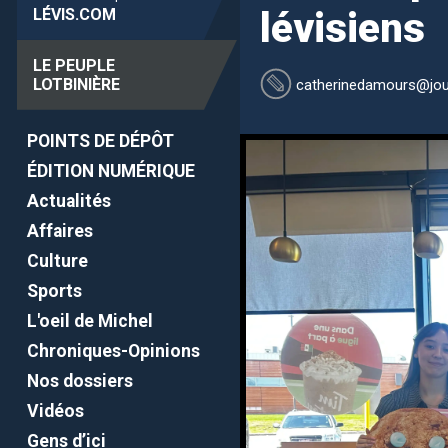
LÉVIS
.COM
lévisiens
LE PEUPLE
LOTBINIÈRE
catherinedamours
@jou
POINTS DE DÉPÔT
ÉDITION NUMÉRIQUE
Actualités
Affaires
Culture
Sports
L'oeil de Michel
Chroniques-Opinions
Nos dossiers
Vidéos
Gens d’ici