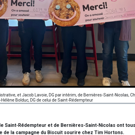
istrative, et Jacob Lavoie, DG par intérim, de Bernières-Saint-Nicolas, C
-Hélène Bolduc, DG de celui de Saint-Rédempteur
de Saint-Rédempteur et de Bernières-Saint-Nicolas ont tou
ite de la campagne du Biscuit sourire chez Tim Hortons.