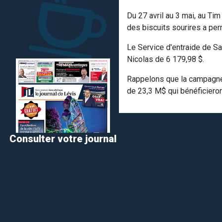
Du 27 avril au 3 mai, au Tim
des biscuits sourires a p
Le Service d'entraide de S
Nicolas de 6 179,98 $.
Rappelons que la campagne 
de 23,3 M$ qui bénéficiero
Consulter votre journal