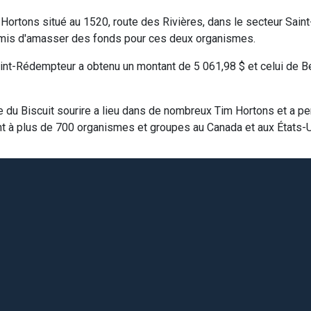
 Hortons situé au 1520, route des Rivières, dans le secteur Saint
ermis d'amasser des fonds pour ces deux organismes.
aint-Rédempteur a obtenu un montant de 5 061,98 $ et celui de B
du Biscuit sourire a lieu dans de nombreux Tim Hortons et a p
nt à plus de 700 organismes et groupes au Canada et aux États-