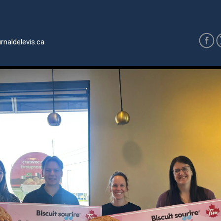
rnaldelevis.ca