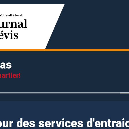
las
artier!
ur des services d'entrai