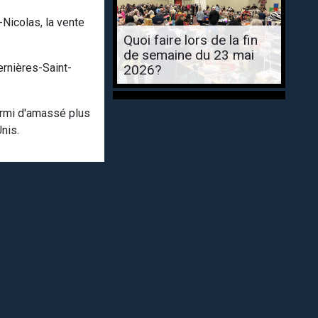
-Nicolas, la vente
Quoi faire lors de la fin
de semaine du 23 mai
ernières-Saint-
2026?
ermi d'amassé plus
Unis.