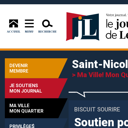
ACCUEIL
MENU
RECHERCHE
Saint-Nico
DEVENIR
MEMBRE
> Ma Ville! Mon Qu
JE SOUTIENS
MON JOURNAL
MA VILLE
BISCUIT SOURIRE
MON QUARTIER
Soutien po
$
PRIVILÈGE