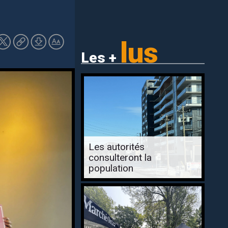
lus
Les +
Les autorités
consulteront la
population