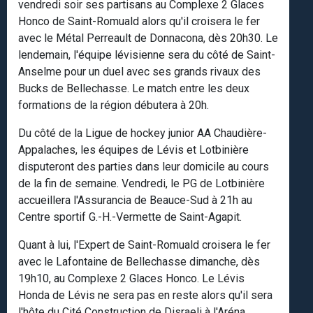
vendredi soir ses partisans au Complexe 2 Glaces
Honco de Saint-Romuald alors qu'il croisera le fer
avec le Métal Perreault de Donnacona, dès 20h30. Le
lendemain, l'équipe lévisienne sera du côté de Saint-
Anselme pour un duel avec ses grands rivaux des
Bucks de Bellechasse. Le match entre les deux
formations de la région débutera à 20h.
Du côté de la Ligue de hockey junior AA Chaudière-
Appalaches, les équipes de Lévis et Lotbinière
disputeront des parties dans leur domicile au cours
de la fin de semaine. Vendredi, le PG de Lotbinière
accueillera l'Assurancia de Beauce-Sud à 21h au
Centre sportif G.-H.-Vermette de Saint-Agapit.
Quant à lui, l'Expert de Saint-Romuald croisera le fer
avec le Lafontaine de Bellechasse dimanche, dès
19h10, au Complexe 2 Glaces Honco. Le Lévis
Honda de Lévis ne sera pas en reste alors qu'il sera
l'hôte du Cité Construction de Disraeli à l'Aréna