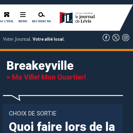
ACCUEIL
RECHERCHE
MENU
Votre Journal.
Votre allié local.
Breakeyville
> Ma Ville! Mon Quartier!
CHOIX DE SORTIE
Quoi faire lors de la