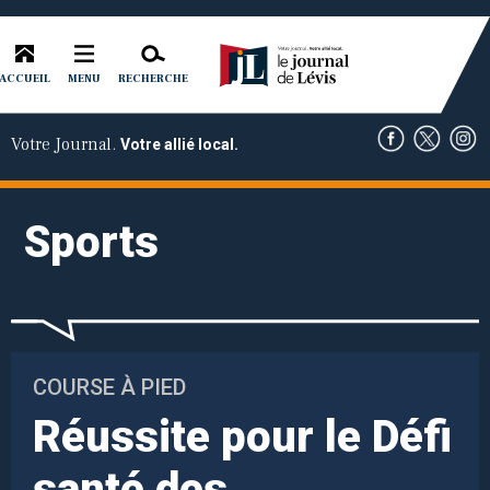
ACCUEIL
RECHERCHE
MENU
Votre Journal.
Votre allié local.
Sports
COURSE À PIED
Réussite pour le Défi
santé des