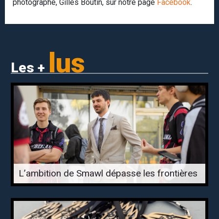
photographe, Gilles Boutin, sur notre page
Facebook
.
lus
Les +
L’ambition de Smawl dépasse les frontières