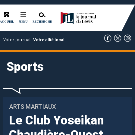
ACCUEIL
RECHERCHE
MENU
Votre Journal.
Votre allié local.
Sports
ARTS MARTIAUX
Le Club Yoseikan
Chaudière-Ouest