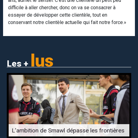
ans, admet le sensei. C’est une clientèle un petit peu
difficile à aller chercher, donc on va se consacrer à
essayer de développer cette clientèle, tout en
conservant notre clientèle actuelle qui fait notre force.»
lus
Les +
L’ambition de Smawl dépasse les frontières