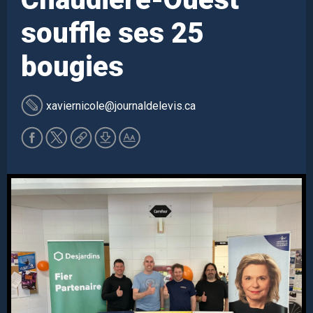
souffle ses 25
bougies
xaviernicole
@journaldelevis.ca