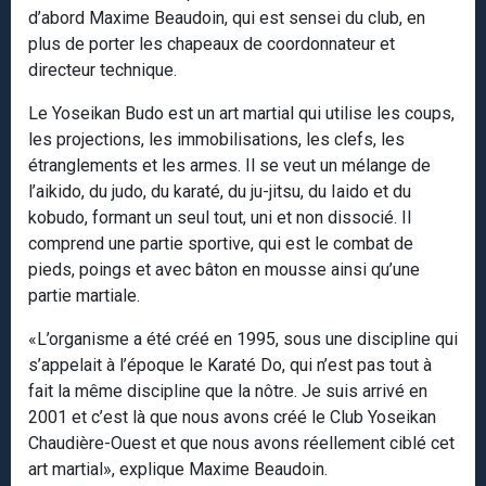
d’abord Maxime Beaudoin, qui est sensei du club, en
plus de porter les chapeaux de coordonnateur et
directeur technique.
Le Yoseikan Budo est un art martial qui utilise les coups,
les projections, les immobilisations, les clefs, les
étranglements et les armes. Il se veut un mélange de
l’aikido, du judo, du karaté, du ju-jitsu, du Iaido et du
kobudo, formant un seul tout, uni et non dissocié. Il
comprend une partie sportive, qui est le combat de
pieds, poings et avec bâton en mousse ainsi qu’une
partie martiale.
«L’organisme a été créé en 1995, sous une discipline qui
s’appelait à l’époque le Karaté Do, qui n’est pas tout à
fait la même discipline que la nôtre. Je suis arrivé en
2001 et c’est là que nous avons créé le Club Yoseikan
Chaudière-Ouest et que nous avons réellement ciblé cet
art martial», explique Maxime Beaudoin.