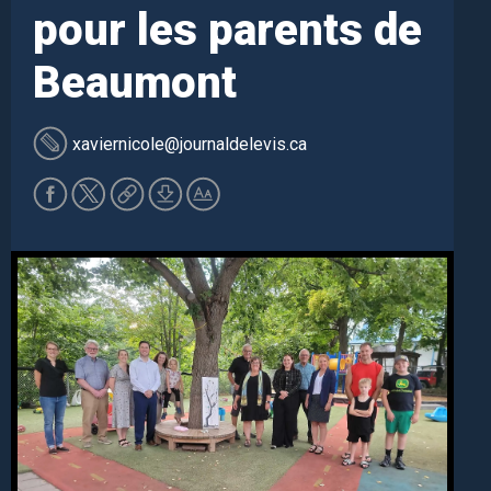
pour les parents de
Beaumont
xaviernicole
@journaldelevis.ca