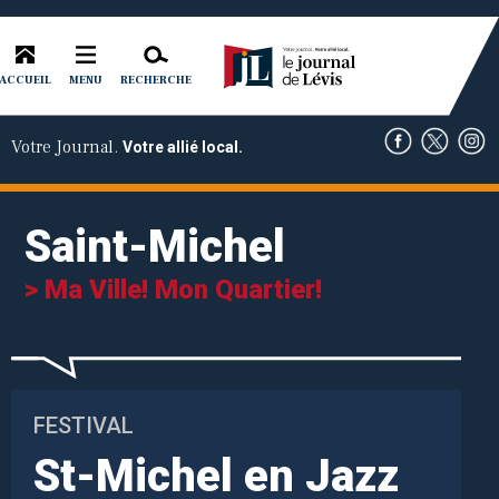
ACCUEIL
RECHERCHE
MENU
Votre Journal.
Votre allié local.
Saint-Michel
> Ma Ville! Mon Quartier!
FESTIVAL
St-Michel en Jazz