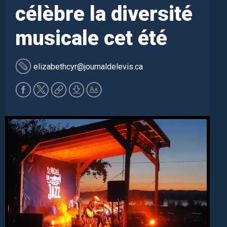
célèbre la diversité
musicale cet été
elizabethcyr
@journaldelevis.ca