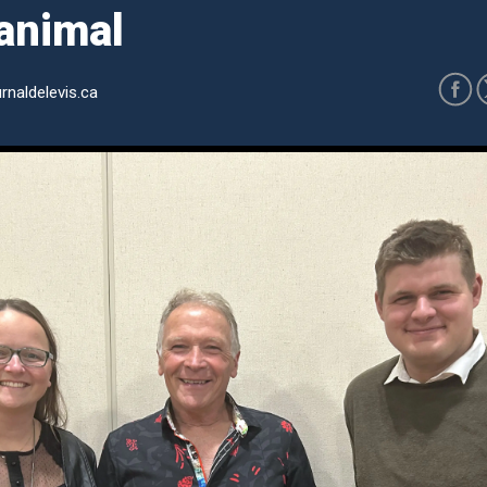
 animal
rnaldelevis.ca