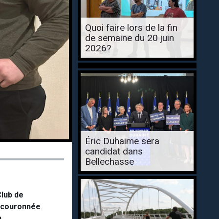
Quoi faire lors de la fin
de semaine du 20 juin
2026?
Éric Duhaime sera
candidat dans
Bellechasse
Club de
re couronnée
.