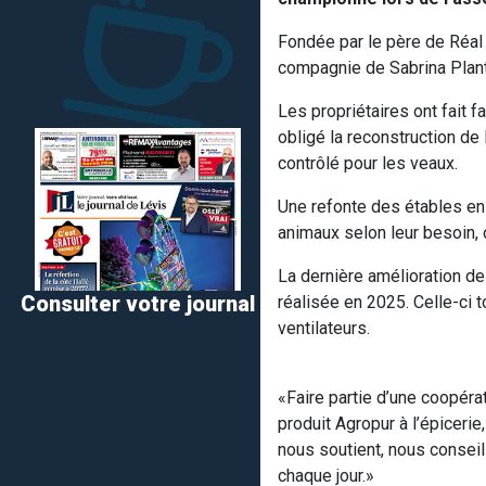
Fondée par le père de Réal e
compagnie de Sabrina Plant
Les propriétaires ont fait 
obligé la reconstruction d
contrôlé pour les veaux.
Une refonte des étables en 
animaux selon leur besoin, 
La dernière amélioration de
Consulter votre journal
réalisée en 2025. Celle-ci t
ventilateurs.
«Faire partie d’une coopérat
produit Agropur à l’épicerie
nous soutient, nous conseill
chaque jour.»