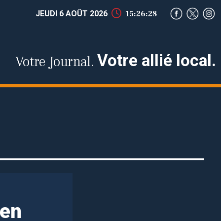
JEUDI 6 AOÛT 2026
15:26:29
Votre allié local.
Votre Journal.
 en