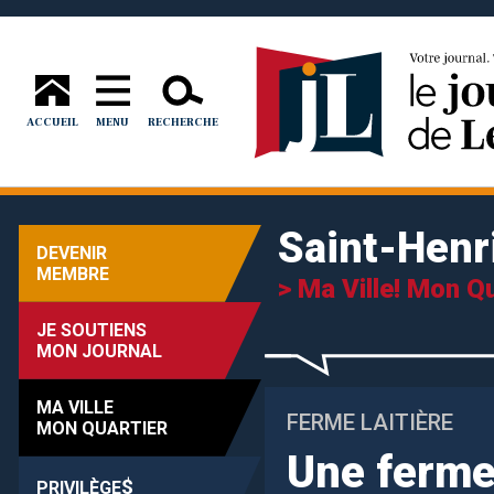
ACCUEIL
MENU
RECHERCHE
Saint-Henr
DEVENIR
MEMBRE
> Ma Ville! Mon Qu
JE SOUTIENS
MON JOURNAL
MA VILLE
FERME LAITIÈRE
MON QUARTIER
Une ferme 
$
PRIVILÈGE