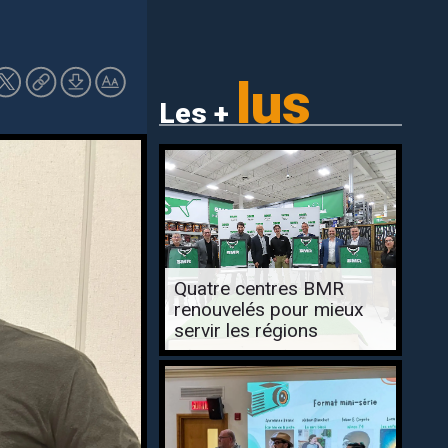
lus
Les +
Quatre centres BMR
renouvelés pour mieux
servir les régions