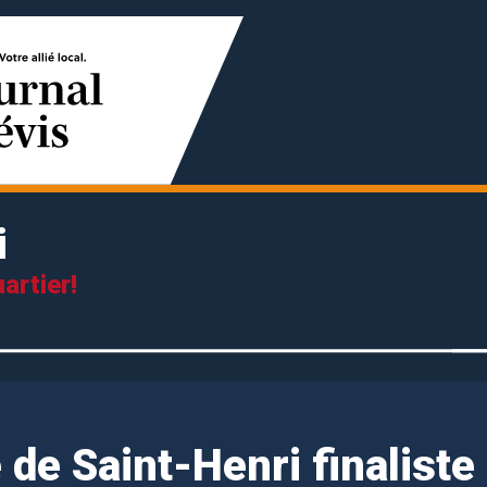
i
artier!
de Saint-Henri finaliste