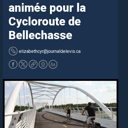
animée pour la
Cycloroute de
Bellechasse
elizabethcyr
@journaldelevis.ca