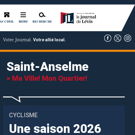
ACCUEIL
RECHERCHE
MENU
Votre Journal.
Votre allié local.
Saint-Anselme
> Ma Ville! Mon Quartier!
CYCLISME
Une saison 2026