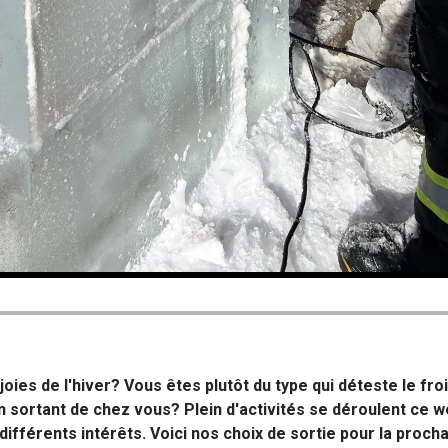
joies de l'hiver? Vous êtes plutôt du type qui déteste le fro
 en sortant de chez vous? Plein d'activités se déroulent ce 
ifférents intérêts. Voici nos choix de sortie pour la procha