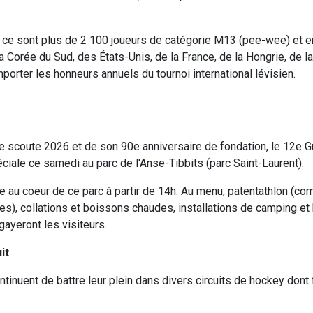
ce sont plus de 2 100 joueurs de catégorie M13 (pee-wee) et en
 Corée du Sud, des États-Unis, de la France, de la Hongrie, de la
porter les honneurs annuels du tournoi international lévisien.
e scoute 2026 et de son 90e anniversaire de fondation, le 12e 
péciale ce samedi au parc de l'Anse-Tibbits (parc Saint-Laurent).
ie au coeur de ce parc à partir de 14h. Au menu, patentathlon (co
s), collations et boissons chaudes, installations de camping et
ayeront les visiteurs.
it
ntinuent de battre leur plein dans divers circuits de hockey dont 