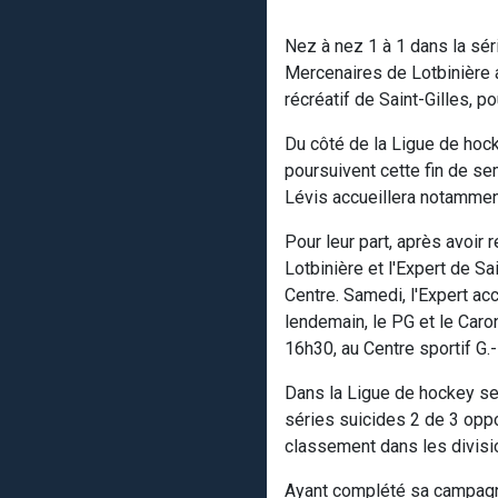
Nez à nez 1 à 1 dans la sér
Mercenaires de Lotbinière 
récréatif de Saint-Gilles, po
Du côté de la Ligue de hock
poursuivent cette fin de se
Lévis accueillera notamment
Pour leur part, après avoir
Lotbinière et l'Expert de 
Centre. Samedi, l'Expert ac
lendemain, le PG et le Car
16h30, au Centre sportif G.
Dans la Ligue de hockey se
séries suicides 2 de 3 opp
classement dans les divisi
Ayant complété sa campagne