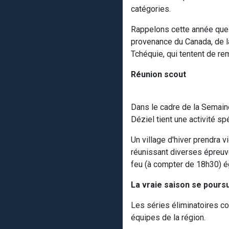
catégories.
Rappelons cette année que 
provenance du Canada, de la
Tchéquie, qui tentent de rem
Réunion scout
Dans le cadre de la Semain
Déziel tient une activité s
Un village d'hiver prendra v
réunissant diverses épreuve
feu (à compter de 18h30) ég
La vraie saison se poursu
Les séries éliminatoires co
équipes de la région.