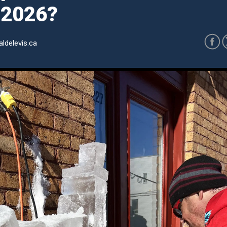
r 2026?
ldelevis.ca