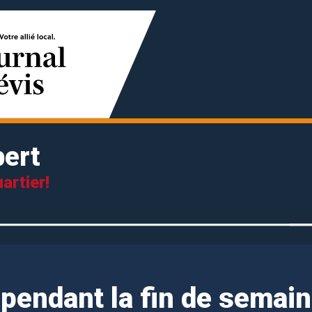
ert
artier!
 pendant la fin de semai