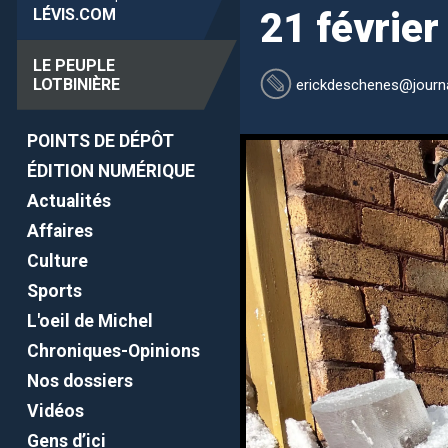
LÉVIS
.COM
21 févrie
LE PEUPLE
LOTBINIÈRE
erickdeschenes
@journa
POINTS DE DÉPÔT
ÉDITION NUMÉRIQUE
Actualités
Affaires
Culture
Sports
L'oeil de Michel
Chroniques-Opinions
Nos dossiers
Vidéos
Gens d’ici