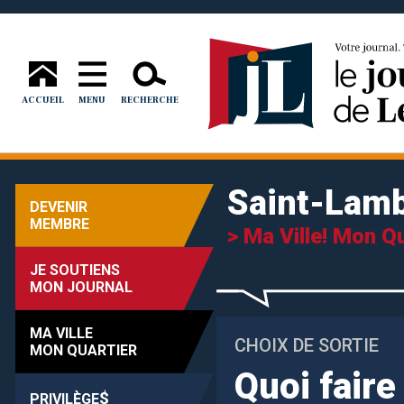
ACCUEIL
MENU
RECHERCHE
Saint-Lamb
DEVENIR
MEMBRE
> Ma Ville! Mon Qu
JE SOUTIENS
MON JOURNAL
MA VILLE
CHOIX DE SORTIE
MON QUARTIER
Quoi faire
$
PRIVILÈGE