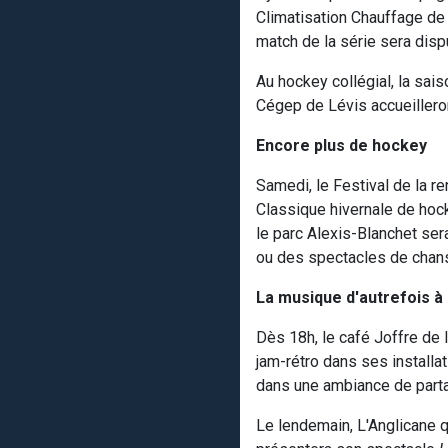
Climatisation Chauffage de
match de la série sera dis
Au hockey collégial, la sais
Cégep de Lévis accueillero
Encore plus de hockey
Samedi, le Festival de la r
Classique hivernale de hock
le parc Alexis-Blanchet sera
ou des spectacles de chan
La musique d'autrefois à
Dès 18h, le café Joffre de
jam-rétro dans ses installa
dans une ambiance de parta
Le lendemain, L'Anglicane qu