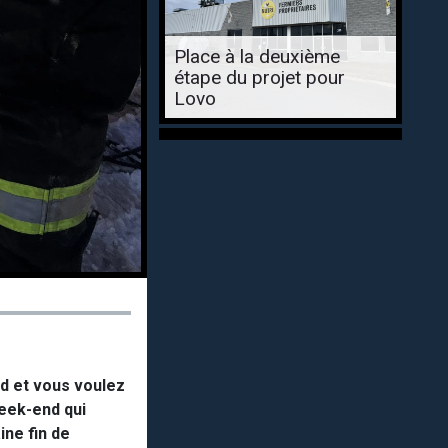
Place à la deuxième
étape du projet pour
Lovo
id et vous voulez
week-end qui
ine fin de