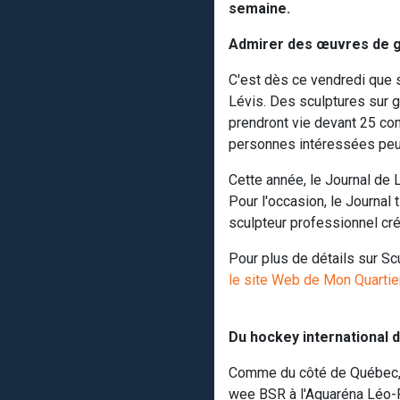
semaine.
Admirer des œuvres de 
C'est dès ce vendredi que 
Lévis. Des sculptures sur g
prendront vie devant 25 co
personnes intéressées peuve
Cette année, le Journal de L
Pour l'occasion, le Journal
sculpteur professionnel cr
Pour plus de détails sur Sc
le site Web de Mon Quartie
Du hockey international d
Comme du côté de Québec, c'
wee BSR à l'Aquaréna Léo-Pa