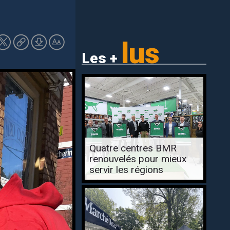
lus
Les +
Quatre centres BMR
renouvelés pour mieux
servir les régions