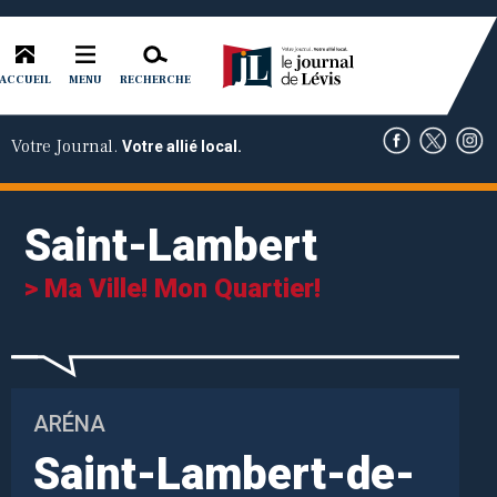
ACCUEIL
RECHERCHE
MENU
Votre Journal.
Votre allié local.
Saint-Lambert
> Ma Ville! Mon Quartier!
ARÉNA
Saint-Lambert-de-