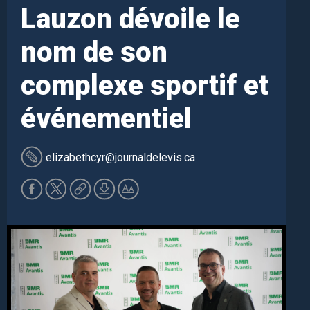
Lauzon dévoile le
nom de son
complexe sportif et
événementiel
elizabethcyr
@journaldelevis.ca